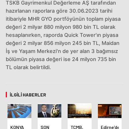
TSKB Gayrimenkul Değerleme AŞ tarafından
hazırlanan raporlara göre 30.06.2023 tarihi
itibariyle MHR GYO portföyünün toplam piyasa
değeri 2 milyar 880 milyon 980 bin TL olarak
hesaplanırken, raporda Quick Tower'ın piyasa
değeri 2 milyar 856 milyon 245 bin TL, Maidan
İş ve Yaşam Merkezi'n de yer alan 3 bağımsız
bölümün piyasa değeri ise 24 milyon 735 bin
TL olarak belirtildi.
İLGILI HABERLER
KONYA
SON
TCMB,
Edirne'de