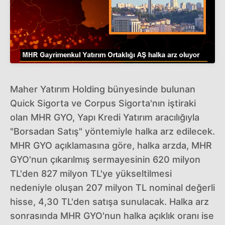
Maher Yatırım Holding bünyesinde bulunan
Quick Sigorta ve Corpus Sigorta'nın iştiraki
olan MHR GYO, Yapı Kredi Yatırım aracılığıyla
"Borsadan Satış" yöntemiyle halka arz edilecek.
MHR GYO açıklamasına göre, halka arzda, MHR
GYO'nun çıkarılmış sermayesinin 620 milyon
TL'den 827 milyon TL'ye yükseltilmesi
nedeniyle oluşan 207 milyon TL nominal değerli
hisse, 4,30 TL'den satışa sunulacak. Halka arz
sonrasında MHR GYO'nun halka açıklık oranı ise