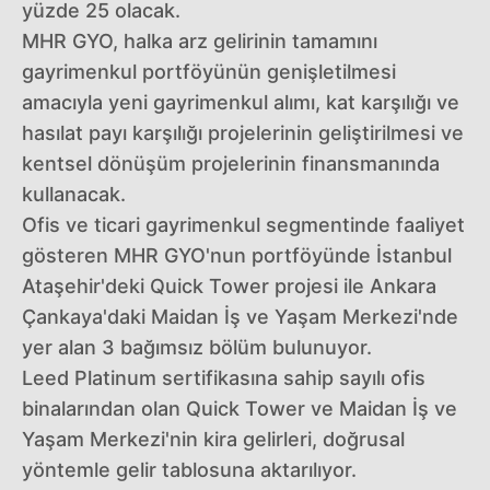
yüzde 25 olacak.
MHR GYO, halka arz gelirinin tamamını
gayrimenkul portföyünün genişletilmesi
amacıyla yeni gayrimenkul alımı, kat karşılığı ve
hasılat payı karşılığı projelerinin geliştirilmesi ve
kentsel dönüşüm projelerinin finansmanında
kullanacak.
Ofis ve ticari gayrimenkul segmentinde faaliyet
gösteren MHR GYO'nun portföyünde İstanbul
Ataşehir'deki Quick Tower projesi ile Ankara
Çankaya'daki Maidan İş ve Yaşam Merkezi'nde
yer alan 3 bağımsız bölüm bulunuyor.
Leed Platinum sertifikasına sahip sayılı ofis
binalarından olan Quick Tower ve Maidan İş ve
Yaşam Merkezi'nin kira gelirleri, doğrusal
yöntemle gelir tablosuna aktarılıyor.