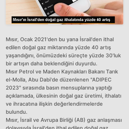
Mısır, Ocak 2021'den bu yana İsrail'den ithal
edilen doğal gaz miktarında yüzde 40 artış
yaşandığını, önümüzdeki süreçte yüzde 30'luk
bir artışın daha beklendiğini duyurdu.
Mısır Petrol ve Maden Kaynakları Bakanı Tarık
el-Molla, Abu Dabi'de düzenlenen "ADIPEC
2023" sırasında basın mensuplarına yaptığı
açıklamada, ülkesinin doğal gaz üretimi, ithalatı
ve ihracatına ilişkin değerlendirmelerde
bulundu.
Mısır, İsrail ve Avrupa Birliği (AB) gaz anlaşması
dolayısıyla İsrail'den ithal edilen doğal gaz