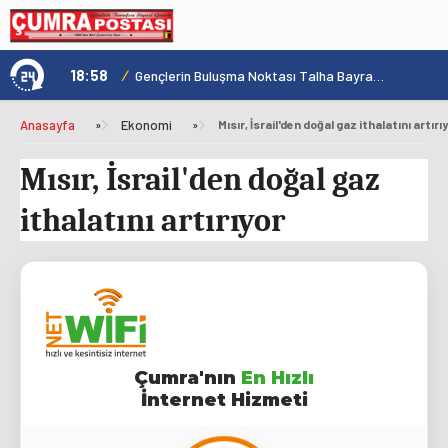
18:58
/
1
Konya'nın Zengin Mutfağı GastroFest'te Tanıtılacak
Gençlerin Buluşma Noktası Talha Bayrakçı Akademi Hızla Yükseliyor
Anasayfa
»
Ekonomi
»
Mısır, İsrail'den doğal gaz ithalatını artırı
Mısır, İsrail'den doğal gaz
ithalatını artırıyor
Çumra'nın
En Hızlı
İnternet Hizmeti