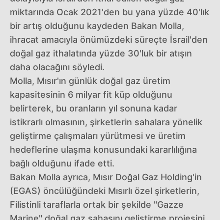
miktarında Ocak 2021'den bu yana yüzde 40'lık
bir artış olduğunu kaydeden Bakan Molla,
ihracat amacıyla önümüzdeki süreçte İsrail'den
doğal gaz ithalatında yüzde 30'luk bir atışın
daha olacağını söyledi.
Molla, Mısır'ın günlük doğal gaz üretim
kapasitesinin 6 milyar fit küp olduğunu
belirterek, bu oranların yıl sonuna kadar
istikrarlı olmasının, şirketlerin sahalara yönelik
geliştirme çalışmaları yürütmesi ve üretim
hedeflerine ulaşma konusundaki kararlılığına
bağlı olduğunu ifade etti.
Bakan Molla ayrıca, Mısır Doğal Gaz Holding'in
(EGAS) öncülüğündeki Mısırlı özel şirketlerin,
Filistinli taraflarla ortak bir şekilde "Gazze
Marine" doğal gaz sahasını geliştirme projesini