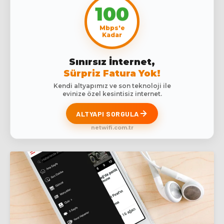
100
Mbps'e
Kadar
Sınırsız İnternet,
Sürpriz Fatura Yok!
Kendi altyapımız ve son teknoloji ile
evinize özel kesintisiz internet.
ALTYAPI SORGULA
netwifi.com.tr