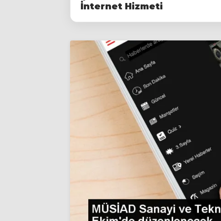
İnternet Hizmeti