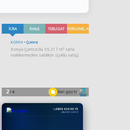
0850 420 50 75
plusnet.com.tr