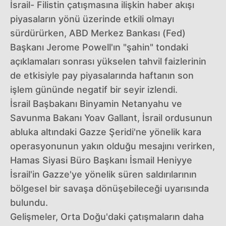
İsrail- Filistin çatışmasına ilişkin haber akışı
piyasaların yönü üzerinde etkili olmayı
sürdürürken, ABD Merkez Bankası (Fed)
Başkanı Jerome Powell'ın "şahin" tondaki
açıklamaları sonrası yükselen tahvil faizlerinin
de etkisiyle pay piyasalarında haftanın son
işlem gününde negatif bir seyir izlendi.
İsrail Başbakanı Binyamin Netanyahu ve
Savunma Bakanı Yoav Gallant, İsrail ordusunun
abluka altındaki Gazze Şeridi'ne yönelik kara
operasyonunun yakın olduğu mesajını verirken,
Hamas Siyasi Büro Başkanı İsmail Heniyye
İsrail'in Gazze'ye yönelik süren saldırılarının
bölgesel bir savaşa dönüşebileceği uyarısında
bulundu.
Gelişmeler, Orta Doğu'daki çatışmaların daha