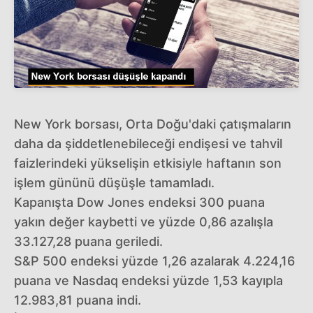
New York borsası, Orta Doğu'daki çatışmaların
daha da şiddetlenebileceği endişesi ve tahvil
faizlerindeki yükselişin etkisiyle haftanın son
işlem gününü düşüşle tamamladı.
Kapanışta Dow Jones endeksi 300 puana
yakın değer kaybetti ve yüzde 0,86 azalışla
33.127,28 puana geriledi.
S&P 500 endeksi yüzde 1,26 azalarak 4.224,16
puana ve Nasdaq endeksi yüzde 1,53 kayıpla
12.983,81 puana indi.