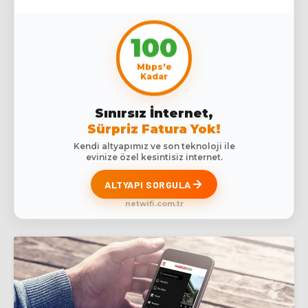
100
Mbps'e
Kadar
Sınırsız İnternet,
Sürpriz Fatura Yok!
Kendi altyapımız ve son teknoloji ile
evinize özel kesintisiz internet.
ALTYAPI SORGULA
netwifi.com.tr