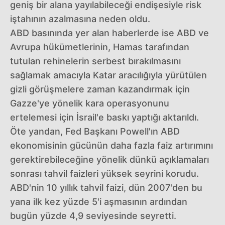
geniş bir alana yayılabileceği endişesiyle risk
iştahının azalmasına neden oldu.
ABD basınında yer alan haberlerde ise ABD ve
Avrupa hükümetlerinin, Hamas tarafından
tutulan rehinelerin serbest bırakılmasını
sağlamak amacıyla Katar aracılığıyla yürütülen
gizli görüşmelere zaman kazandırmak için
Gazze'ye yönelik kara operasyonunu
ertelemesi için İsrail'e baskı yaptığı aktarıldı.
Öte yandan, Fed Başkanı Powell'ın ABD
ekonomisinin gücünün daha fazla faiz artırımını
gerektirebileceğine yönelik dünkü açıklamaları
sonrası tahvil faizleri yüksek seyrini korudu.
ABD'nin 10 yıllık tahvil faizi, dün 2007'den bu
yana ilk kez yüzde 5'i aşmasının ardından
bugün yüzde 4,9 seviyesinde seyretti.