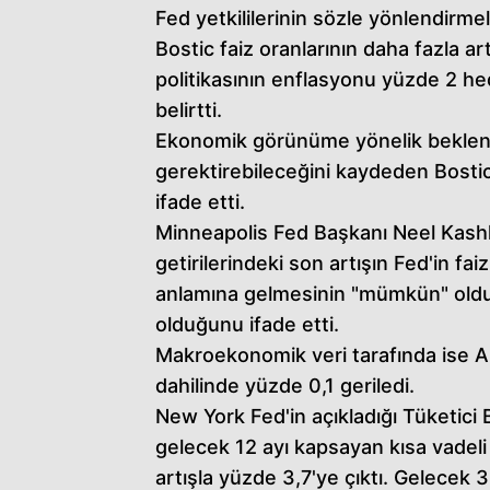
Fed yetkililerinin sözle yönlendirm
Bostic faiz oranlarının daha fazla 
politikasının enflasyonu yüzde 2 hed
belirtti.
Ekonomik görünüme yönelik beklenmedi
gerektirebileceğini kaydeden Bostic
ifade etti.
Minneapolis Fed Başkanı Neel Kashka
getirilerindeki son artışın Fed'in fa
anlamına gelmesinin "mümkün" oldu
olduğunu ifade etti.
Makroekonomik veri tarafında ise AB
dahilinde yüzde 0,1 geriledi.
New York Fed'in açıkladığı Tüketici 
gelecek 12 ayı kapsayan kısa vadeli
artışla yüzde 3,7'ye çıktı. Gelecek