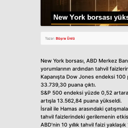
Yazar:
Büşra Ünlü
New York borsası, ABD Merkez Bankas
yorumlarının ardından tahvil faizler
Kapanışta Dow Jones endeksi 100 p
33.739,30 puana çıktı.
S&P 500 endeksi yüzde 0,52 artar
artışla 13.562,84 puana yükseldi.
İsrail ile Hamas arasındaki çatışma
tahvil faizlerindeki gerilemenin etkis
ABD'nin 10 yıllık tahvil faizi yaklaş