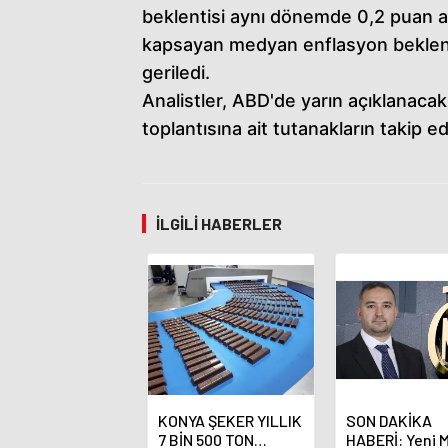
beklentisi aynı dönemde 0,2 puan art
kapsayan medyan enflasyon beklenti
geriledi.
Analistler, ABD'de yarın açıklanacak 
toplantısına ait tutanakların takip edi
İLGILI HABERLER
KONYA ŞEKER YILLIK
SON DAKİKA
7 BİN 500 TON
HABERİ: Yeni 