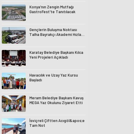
Konya'nın Zengin Mutfağı
GastroFest'te Tanıtılacak
Gençlerin Buluşma Noktası
Talha Bayrakçı Akademi Hızla
Yükseliyor
Karatay Belediye Başkanı Kılca
Yeni Projeleri Açıkladı
Havacılık ve Uzay Yaz Kursu
Başladı
Meram Belediye Başkanı Kavuş
MEGA Yaz Okulunu Ziyaret Etti
İsviçreli Çiftten Acıgöl&apos;e
Tam Not