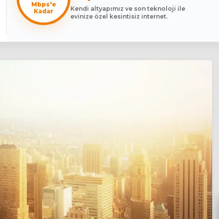
Mbps'e
Kendi altyapımız ve son teknoloji ile
Kadar
evinize özel kesintisiz internet.