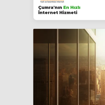
Çumra'nın
En Hızlı
İnternet Hizmeti