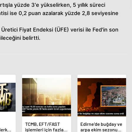
ışla yüzde 3'e yükselirken, 5 yıllık süreci
si ise 0,2 puan azalarak yüzde 2,8 seviyesine
Üretici Fiyat Endeksi (ÜFE) verisi ile Fed'in son
leceğini belirtti.
TCMB, EFT/FAST
Edirne'de buğday ve
Merkez
işlemleri için fazla
arpa ekim sezonu