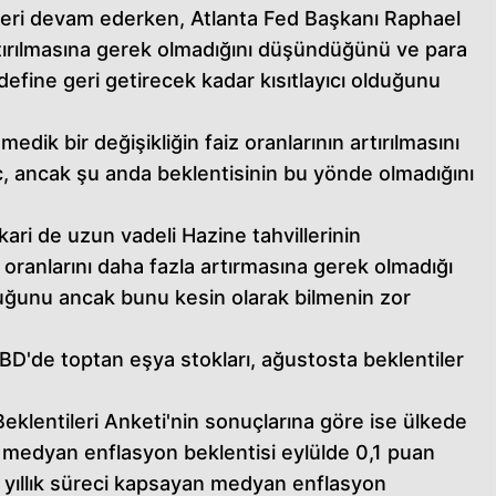
eleri devam ederken, Atlanta Fed Başkanı Raphael
artırılmasına gerek olmadığını düşündüğünü ve para
efine geri getirecek kadar kısıtlayıcı olduğunu
k bir değişikliğin faiz oranlarının artırılmasını
, ancak şu anda beklentisinin bu yönde olmadığını
ri de uzun vadeli Hazine tahvillerinin
iz oranlarını daha fazla artırmasına gerek olmadığı
ğunu ancak bunu kesin olarak bilmenin zor
D'de toptan eşya stokları, ağustosta beklentiler
Beklentileri Anketi'nin sonuçlarına göre ise ülkede
 medyan enflasyon beklentisi eylülde 0,1 puan
 3 yıllık süreci kapsayan medyan enflasyon