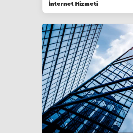
İnternet Hizmeti