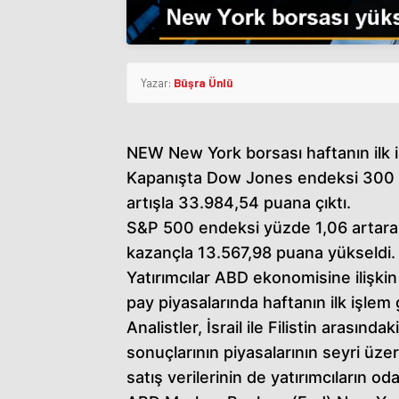
Yazar:
Büşra Ünlü
NEW New York borsası haftanın ilk 
Kapanışta Dow Jones endeksi 300 
artışla 33.984,54 puana çıktı.
S&P 500 endeksi yüzde 1,06 artara
kazançla 13.567,98 puana yükseldi.
Yatırımcılar ABD ekonomisine ilişkin 
pay piyasalarında haftanın ilk işlem 
Analistler, İsrail ile Filistin arasınd
sonuçlarının piyasalarının seyri üze
satış verilerinin de yatırımcıların 