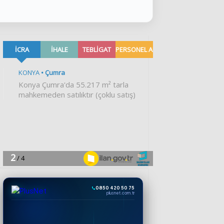
0850 420 50 75
plusnet.com.tr