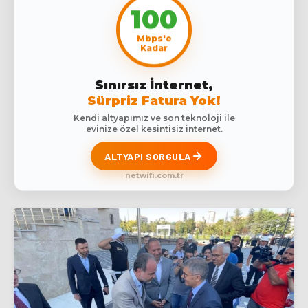
100
Mbps'e
Kadar
Sınırsız İnternet,
Sürpriz Fatura Yok!
Kendi altyapımız ve son teknoloji ile
evinize özel kesintisiz internet.
ALTYAPI SORGULA
netwifi.com.tr