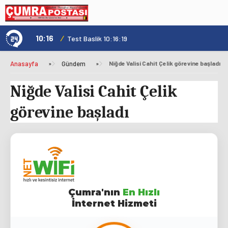
10:16
/
1
Test Baslik 10:16:19
Anasayfa
»
Gündem
»
Niğde Valisi Cahit Çelik görevine başladı
Niğde Valisi Cahit Çelik
görevine başladı
Çumra'nın
En Hızlı
İnternet Hizmeti