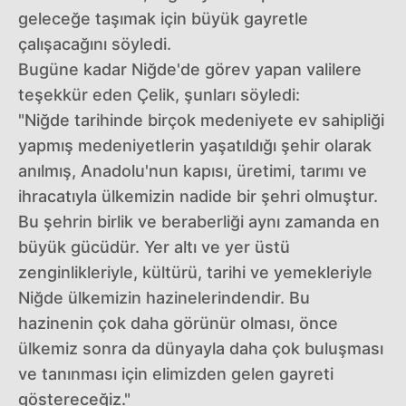
geleceğe taşımak için büyük gayretle
çalışacağını söyledi.
Bugüne kadar Niğde'de görev yapan valilere
teşekkür eden Çelik, şunları söyledi:
"Niğde tarihinde birçok medeniyete ev sahipliği
yapmış medeniyetlerin yaşatıldığı şehir olarak
anılmış, Anadolu'nun kapısı, üretimi, tarımı ve
ihracatıyla ülkemizin nadide bir şehri olmuştur.
Bu şehrin birlik ve beraberliği aynı zamanda en
büyük gücüdür. Yer altı ve yer üstü
zenginlikleriyle, kültürü, tarihi ve yemekleriyle
Niğde ülkemizin hazinelerindendir. Bu
hazinenin çok daha görünür olması, önce
ülkemiz sonra da dünyayla daha çok buluşması
ve tanınması için elimizden gelen gayreti
göstereceğiz."