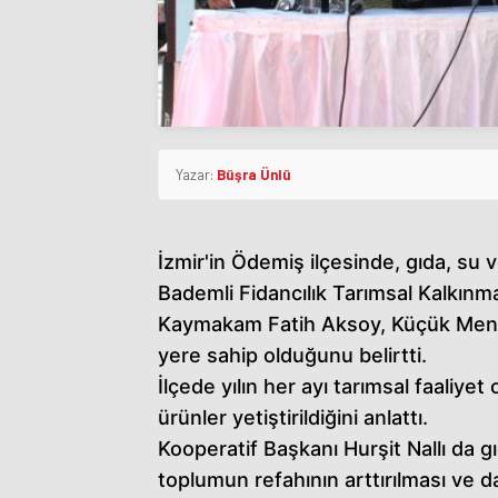
Yazar:
Büşra Ünlü
İzmir'in Ödemiş ilçesinde, gıda, su v
Bademli Fidancılık Tarımsal Kalkınma
Kaymakam Fatih Aksoy, Küçük Mende
yere sahip olduğunu belirtti.
İlçede yılın her ayı tarımsal faaliye
ürünler yetiştirildiğini anlattı.
Kooperatif Başkanı Hurşit Nallı da gı
toplumun refahının arttırılması ve d