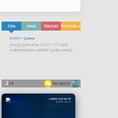
0850 420 50 75
plusnet.com.tr