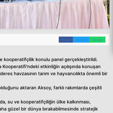
Paylaş
Tweetle
Gönder
e kooperatifçilik konulu panel gerçekleştirildi.
 Kooperatifi'ndeki etkinliğin açılışında konuşan
res havzasının tarım ve hayvancılıkta önemli bir
t olduğunu aktaran Aksoy, farklı rakımlarda çeşitli
da, su ve kooperatifçiliğin ülke kalkınması,
aha güzel bir dünya bırakabilmesinde stratejik