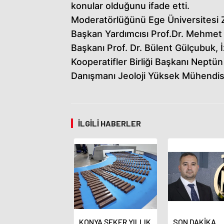
konular olduğunu ifade etti.
Moderatörlüğünü Ege Üniversitesi Z
Başkan Yardımcısı Prof.Dr. Mehmet A
Başkanı Prof. Dr. Bülent Gülçubuk, 
Kooperatifler Birliği Başkanı Neptü
Danışmanı Jeoloji Yüksek Mühendisi
İLGILI HABERLER
KONYA ŞEKER YILLIK
SON DAKİKA