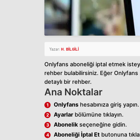
Yazar:
H. BİLGİLİ
Onlyfans aboneliği iptal etmek iste
rehber bulabilirsiniz. Eğer Onlyfans 
detaylı bir rehber.
Ana Noktalar
Onlyfans
hesabınıza giriş yapın.
Ayarlar
bölümüne tıklayın.
Abonelik
seçeneğine gidin.
Aboneliği İptal Et
butonuna tıkla