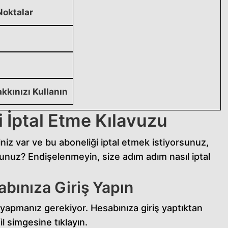
Noktalar
kkınızı Kullanın
 İptal Etme Kılavuzu
niz var ve bu aboneliği iptal etmek istiyorsunuz,
unuz? Endişelenmeyin, size adım adım nasıl iptal
bınıza Giriş Yapın
ş yapmanız gerekiyor. Hesabınıza giriş yaptıktan
l simgesine tıklayın.