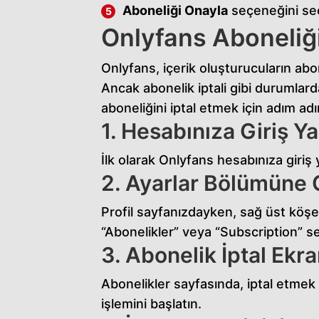
Aboneliği Onayla
seçeneğini seç
Onlyfans Aboneliği
Onlyfans, içerik oluşturucuların abon
Ancak abonelik iptali gibi durumlard
aboneliğini iptal etmek için adım a
1. Hesabınıza Giriş Y
İlk olarak Onlyfans hesabınıza giriş 
2. Ayarlar Bölümüne 
Profil sayfanızdayken, sağ üst köşe
“Abonelikler” veya “Subscription” s
3. Abonelik İptal Ekra
Abonelikler sayfasında, iptal etmek 
işlemini başlatın.