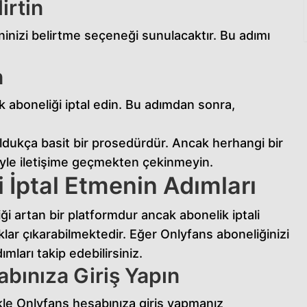
irtin
eninizi belirtme seçeneği sunulacaktır. Bu adımı
n
ak aboneliği iptal edin. Bu adımdan sonra,
oldukça basit bir prosedürdür. Ancak herhangi bir
biyle iletişime geçmekten çekinmeyin.
 İptal Etmenin Adımları
i artan bir platformdur ancak abonelik iptali
klar çıkarabilmektedir. Eğer Onlyfans aboneliğinizi
mları takip edebilirsiniz.
bınıza Giriş Yapın
ikle Onlyfans hesabınıza giriş yapmanız