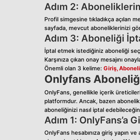
Adım 2: Abonelikleri
Profil simgesine tıkladıkça açılan 
sayfada, mevcut aboneliklerinizi gör
Adım 3: Aboneliği İpt
İptal etmek istediğiniz aboneliği seç
Karşınıza çıkan onay mesajını onayla
Önemli olan 3 kelime:
Giriş, Aboneli
Onlyfans Aboneliği
OnlyFans, genellikle içerik üreticile
platformdur. Ancak, bazen abonelik i
aboneliğinizi nasıl iptal edebileceğin
Adım 1: OnlyFans’a Gi
OnlyFans hesabınıza giriş yapın ve