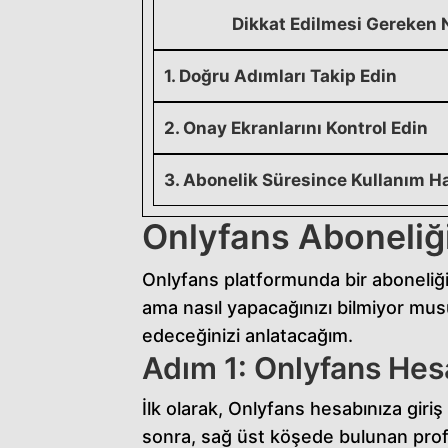
Dikkat Edilmesi Gereken 
1. Doğru Adımları Takip Edin
2. Onay Ekranlarını Kontrol Edin
3. Abonelik Süresince Kullanım Ha
Onlyfans Aboneliği
Onlyfans platformunda bir aboneliği
ama nasıl yapacağınızı bilmiyor mus
edeceğinizi anlatacağım.
Adım 1: Onlyfans Hesa
İlk olarak, Onlyfans hesabınıza giri
sonra, sağ üst köşede bulunan profi