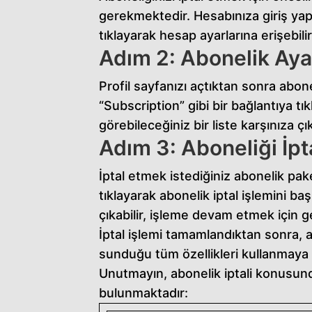
gerekmektedir. Hesabınıza giriş yap
tıklayarak hesap ayarlarına erişebilir
Adım 2: Abonelik Ayar
Profil sayfanızı açtıktan sonra abon
“Subscription” gibi bir bağlantıya tık
görebileceğiniz bir liste karşınıza çı
Adım 3: Aboneliği İpt
İptal etmek istediğiniz abonelik pak
tıklayarak abonelik iptal işlemini ba
çıkabilir, işleme devam etmek için ge
İptal işlemi tamamlandıktan sonra, 
sunduğu tüm özellikleri kullanmaya 
Unutmayın, abonelik iptali konusun
bulunmaktadır: