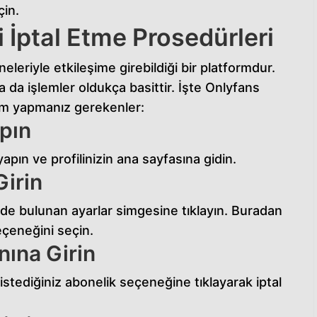
in.
 İptal Etme Prosedürleri
eleriyle etkileşime girebildiği bir platformdur.
a da işlemler oldukça basittir. İşte Onlyfans
dım yapmanız gerekenler:
apın
yapın ve profilinizin ana sayfasına gidin.
Girin
de bulunan ayarlar simgesine tıklayın. Buradan
eçeneğini seçin.
nına Girin
istediğiniz abonelik seçeneğine tıklayarak iptal