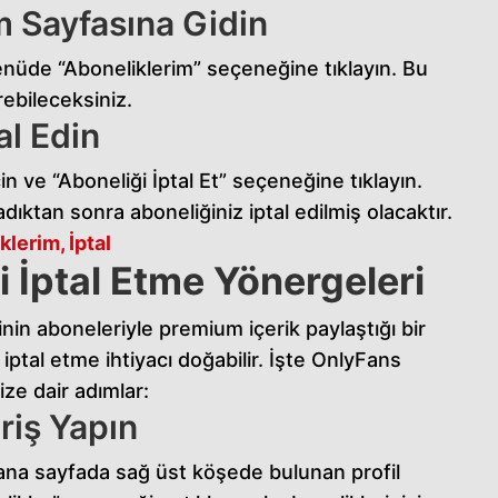
m Sayfasına Gidin
menüde “Aboneliklerim” seçeneğine tıklayın. Bu
ebileceksiniz.
al Edin
in ve “Aboneliği İptal Et” seçeneğine tıklayın.
dıktan sonra aboneliğiniz iptal edilmiş olacaktır.
klerim, İptal
 İptal Etme Yönergeleri
rinin aboneleriyle premium içerik paylaştığı bir
ptal etme ihtiyacı doğabilir. İşte OnlyFans
ize dair adımlar:
riş Yapın
 ana sayfada sağ üst köşede bulunan profil