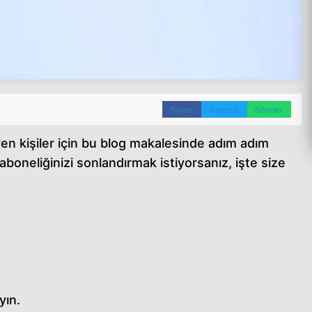
Paylaş
Tweetle
Gönder
yen kişiler için bu blog makalesinde adım adım
aboneliğinizi sonlandırmak istiyorsanız, işte size
yın.