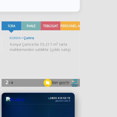
0850 420 50 75
plusnet.com.tr