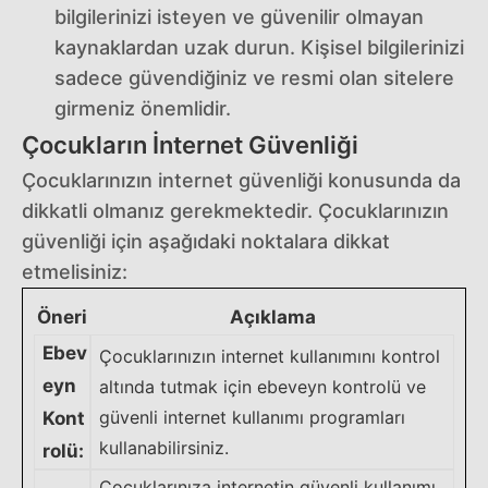
bilgilerinizi isteyen ve güvenilir olmayan
kaynaklardan uzak durun. Kişisel bilgilerinizi
sadece güvendiğiniz ve resmi olan sitelere
girmeniz önemlidir.
Çocukların İnternet Güvenliği
Çocuklarınızın internet güvenliği konusunda da
dikkatli olmanız gerekmektedir. Çocuklarınızın
güvenliği için aşağıdaki noktalara dikkat
etmelisiniz:
Öneri
Açıklama
Ebev
Çocuklarınızın internet kullanımını kontrol
eyn
altında tutmak için ebeveyn kontrolü ve
güvenli internet kullanımı programları
Kont
kullanabilirsiniz.
rolü:
Çocuklarınıza internetin güvenli kullanımı