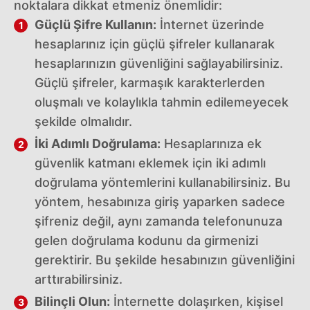
noktalara dikkat etmeniz önemlidir:
Güçlü Şifre Kullanın:
İnternet üzerinde
hesaplarınız için güçlü şifreler kullanarak
hesaplarınızın güvenliğini sağlayabilirsiniz.
Güçlü şifreler, karmaşık karakterlerden
oluşmalı ve kolaylıkla tahmin edilemeyecek
şekilde olmalıdır.
İki Adımlı Doğrulama:
Hesaplarınıza ek
güvenlik katmanı eklemek için iki adımlı
doğrulama yöntemlerini kullanabilirsiniz. Bu
yöntem, hesabınıza giriş yaparken sadece
şifreniz değil, aynı zamanda telefonunuza
gelen doğrulama kodunu da girmenizi
gerektirir. Bu şekilde hesabınızın güvenliğini
arttırabilirsiniz.
Bilinçli Olun:
İnternette dolaşırken, kişisel