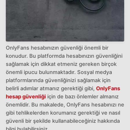
OnlyFans hesabınızın güvenliği önemli bir
konudur. Bu platformda hesabınızın güvenliğini
sağlamak için dikkat etmeniz gereken birçok
önemli ipucu bulunmaktadır. Sosyal medya
platformlarında güvenliğinizi sağlamak için
belirli adımlar atmanız gerektiği gibi,
OnlyFans
hesap güvenliği
için de bazı önlemler almanız
önemlidir. Bu makalede, OnlyFans hesabınızı ne
gibi tehlikelerden korumanız gerektiği ve nasıl
güvenli bir şekilde kullanabileceğiniz hakkında
bilgi bulabilirsiniz.