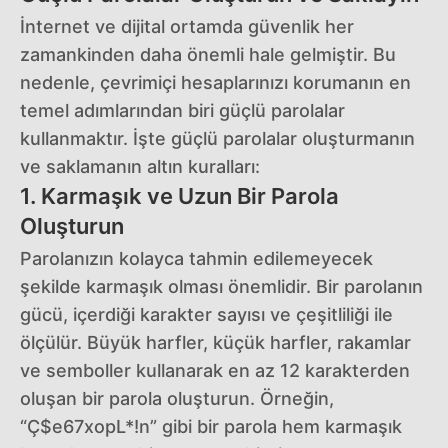
İnternet ve dijital ortamda güvenlik her
zamankinden daha önemli hale gelmiştir. Bu
nedenle, çevrimiçi hesaplarınızı korumanın en
temel adımlarından biri güçlü parolalar
kullanmaktır. İşte güçlü parolalar oluşturmanın
ve saklamanın altın kuralları:
1. Karmaşık ve Uzun Bir Parola
Oluşturun
Parolanızın kolayca tahmin edilemeyecek
şekilde karmaşık olması önemlidir. Bir parolanın
gücü, içerdiği karakter sayısı ve çeşitliliği ile
ölçülür. Büyük harfler, küçük harfler, rakamlar
ve semboller kullanarak en az 12 karakterden
oluşan bir parola oluşturun. Örneğin,
“Ç$e67xopL*!n” gibi bir parola hem karmaşık