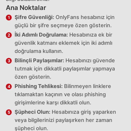
Ana Noktalar
Şifre Güvenliği:
OnlyFans hesabınız için
güçlü bir şifre seçmeye özen gösterin.
İki Adımlı Doğrulama:
Hesabınıza ek bir
güvenlik katmanı eklemek için iki adımlı
doğrulama kullanın.
Bilinçli Paylaşımlar:
Hesabınızı güvende
tutmak için dikkatli paylaşımlar yapmaya
özen gösterin.
Phishing Tehlikesi:
Bilinmeyen linklere
tıklamaktan kaçının ve olası phishing
girişimlerine karşı dikkatli olun.
Şüpheci Olun:
Hesabınıza giriş yaparken
veya bilgilerinizi paylaşırken her zaman
şüpheci olun.