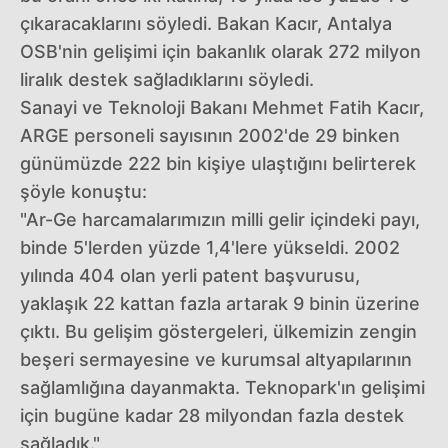
çıkaracaklarını söyledi. Bakan Kacır, Antalya
OSB'nin gelişimi için bakanlık olarak 272 milyon
liralık destek sağladıklarını söyledi.
Sanayi ve Teknoloji Bakanı Mehmet Fatih Kacır,
ARGE personeli sayısının 2002'de 29 binken
günümüzde 222 bin kişiye ulaştığını belirterek
şöyle konuştu:
"Ar-Ge harcamalarımızın milli gelir içindeki payı,
binde 5'lerden yüzde 1,4'lere yükseldi. 2002
yılında 404 olan yerli patent başvurusu,
yaklaşık 22 kattan fazla artarak 9 binin üzerine
çıktı. Bu gelişim göstergeleri, ülkemizin zengin
beşeri sermayesine ve kurumsal altyapılarının
sağlamlığına dayanmakta. Teknopark'ın gelişimi
için bugüne kadar 28 milyondan fazla destek
sağladık."