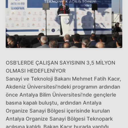
OSB'LERDE ÇALIŞAN SAYISININ 3,5 MİLYON
OLMASI HEDEFLENİYOR
Sanayi ve Teknoloji Bakanı Mehmet Fatih Kacır,
Akdeniz Üniversitesi'ndeki programın ardından
önce Antalya Bilim Üniversitesi'nde gençlerle
basına kapalı buluştu, ardından Antalya
Organize Sanayi Bölgesi içerisinde kurulan
Antalya Organize Sanayi Bölgesi Teknopark
açılışına katıldı. Bakan Kacır burada yaptığı