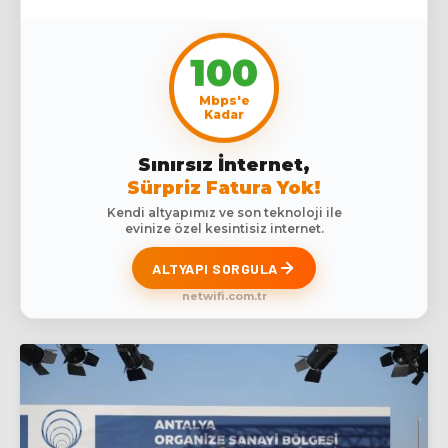
100
Mbps'e
Kadar
Sınırsız İnternet,
Sürpriz Fatura Yok!
Kendi altyapımız ve son teknoloji ile
evinize özel kesintisiz internet.
ALTYAPI SORGULA
netwifi.com.tr