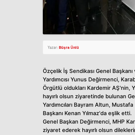
Yazar:
Büşra Ünlü
Özçelik İş Sendikası Genel Başkan
Yardımcısı Yunus Değirmenci, Karabü
Örgütlü oldukları Kardemir AŞ'nin, Y
hayırlı olsun ziyaretinde bulunan 
Yardımcıları Bayram Altun, Mustafa
Başkanı Kenan Yılmaz'da eşlik etti.
Genel Başkan Değirmenci, MHP Karab
ziyaret ederek hayırlı olsun dilekle