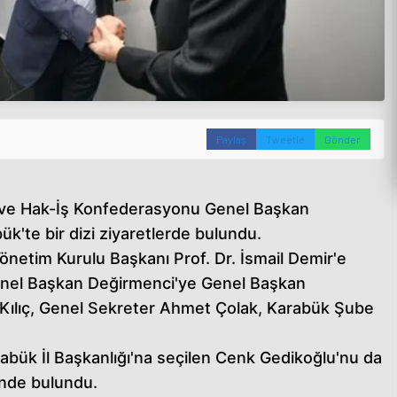
Paylaş
Tweetle
Gönder
ı ve Hak-İş Konfederasyonu Genel Başkan
k'te bir dizi ziyaretlerde bulundu.
önetim Kurulu Başkanı Prof. Dr. İsmail Demir'e
Genel Başkan Değirmenci'ye Genel Başkan
 Kılıç, Genel Sekreter Ahmet Çolak, Karabük Şube
ük İl Başkanlığı'na seçilen Cenk Gedikoğlu'nu da
rinde bulundu.