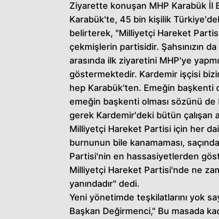
Ziyarette konuşan MHP Karabük İl Ba
Karabük'te, 45 bin kişilik Türkiye
belirterek, "Milliyetçi Hareket Partis
çekmişlerin partisidir. Şahsınızın 
arasında ilk ziyaretini MHP'ye yapm
göstermektedir. Kardemir işçisi bizi
hep Karabük'ten. Emeğin başkenti o
emeğin başkenti olması sözünü de b
gerek Kardemir'deki bütün çalışan ark
Milliyetçi Hareket Partisi için her 
burnunun bile kanamaması, saçından 
Partisi'nin en hassasiyetlerden göst
Milliyetçi Hareket Partisi'nde ne 
yanındadır" dedi.
Yeni yönetimde teşkilatlarını yok s
Başkan Değirmenci," Bu masada ka