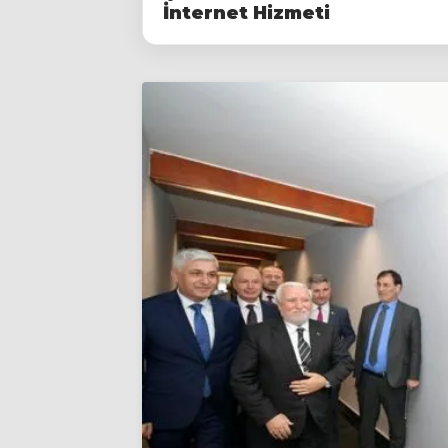
İnternet Hizmeti