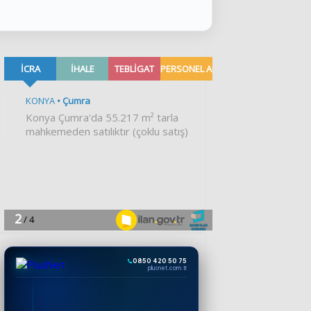
0850 420 50 75
plusnet.com.tr