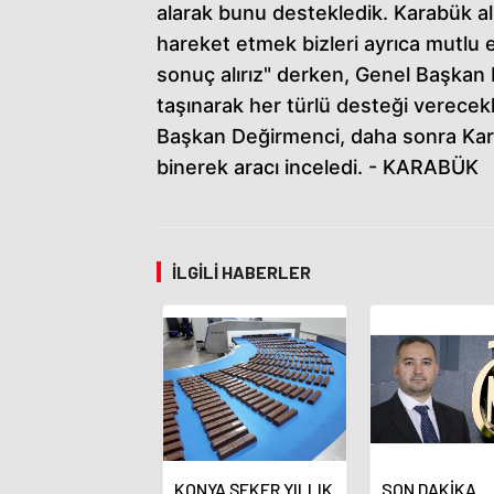
alarak bunu destekledik. Karabük al
hareket etmek bizleri ayrıca mutlu e
sonuç alırız" derken, Genel Başkan
taşınarak her türlü desteği verecekl
Başkan Değirmenci, daha sonra Kar
binerek aracı inceledi. - KARABÜK
İLGILI HABERLER
KONYA ŞEKER YILLIK
SON DAKİKA