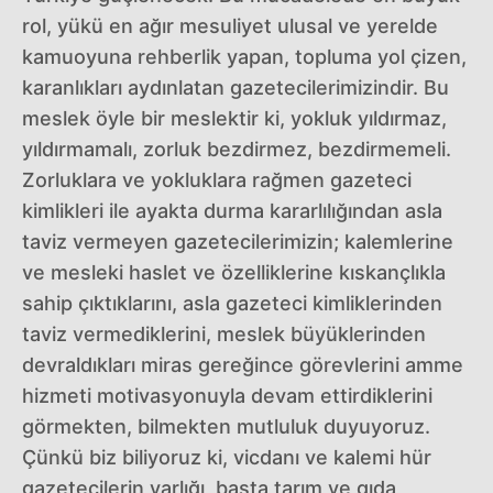
rol, yükü en ağır mesuliyet ulusal ve yerelde
kamuoyuna rehberlik yapan, topluma yol çizen,
karanlıkları aydınlatan gazetecilerimizindir. Bu
meslek öyle bir meslektir ki, yokluk yıldırmaz,
yıldırmamalı, zorluk bezdirmez, bezdirmemeli.
Zorluklara ve yokluklara rağmen gazeteci
kimlikleri ile ayakta durma kararlılığından asla
taviz vermeyen gazetecilerimizin; kalemlerine
ve mesleki haslet ve özelliklerine kıskançlıkla
sahip çıktıklarını, asla gazeteci kimliklerinden
taviz vermediklerini, meslek büyüklerinden
devraldıkları miras gereğince görevlerini amme
hizmeti motivasyonuyla devam ettirdiklerini
görmekten, bilmekten mutluluk duyuyoruz.
Çünkü biz biliyoruz ki, vicdanı ve kalemi hür
gazetecilerin varlığı, başta tarım ve gıda