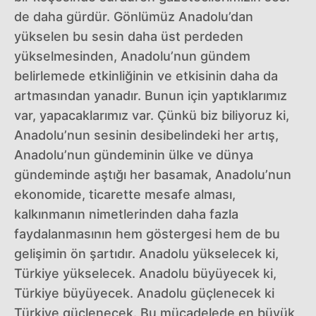
de daha gürdür. Gönlümüz Anadolu’dan
yükselen bu sesin daha üst perdeden
yükselmesinden, Anadolu’nun gündem
belirlemede etkinliğinin ve etkisinin daha da
artmasından yanadır. Bunun için yaptıklarımız
var, yapacaklarımız var. Çünkü biz biliyoruz ki,
Anadolu’nun sesinin desibelindeki her artış,
Anadolu’nun gündeminin ülke ve dünya
gündeminde aştığı her basamak, Anadolu’nun
ekonomide, ticarette mesafe alması,
kalkınmanın nimetlerinden daha fazla
faydalanmasının hem göstergesi hem de bu
gelişimin ön şartıdır. Anadolu yükselecek ki,
Türkiye yükselecek. Anadolu büyüyecek ki,
Türkiye büyüyecek. Anadolu güçlenecek ki
Türkiye güçlenecek. Bu mücadelede en büyük