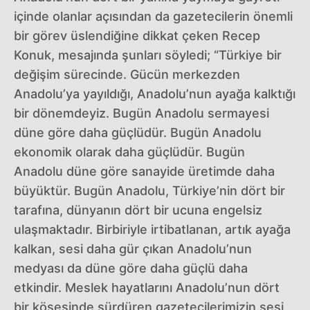
içinde olanlar açısından da gazetecilerin önemli
bir görev üslendiğine dikkat çeken Recep
Konuk, mesajında şunları söyledi; “Türkiye bir
değişim sürecinde. Gücün merkezden
Anadolu’ya yayıldığı, Anadolu’nun ayağa kalktığı
bir dönemdeyiz. Bugün Anadolu sermayesi
düne göre daha güçlüdür. Bugün Anadolu
ekonomik olarak daha güçlüdür. Bugün
Anadolu düne göre sanayide üretimde daha
büyüktür. Bugün Anadolu, Türkiye’nin dört bir
tarafına, dünyanın dört bir ucuna engelsiz
ulaşmaktadır. Birbiriyle irtibatlanan, artık ayağa
kalkan, sesi daha gür çıkan Anadolu’nun
medyası da düne göre daha güçlü daha
etkindir. Meslek hayatlarını Anadolu’nun dört
bir köşesinde sürdüren gazetecilerimizin sesi