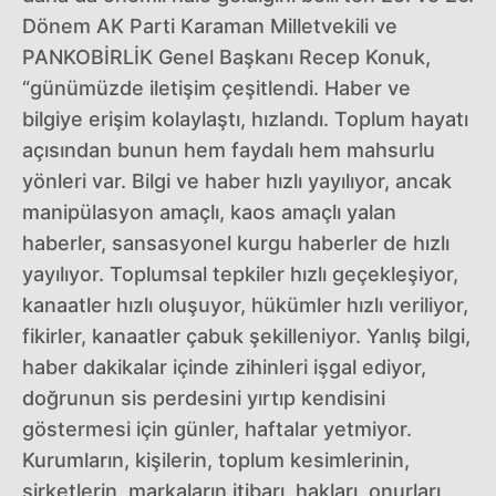
Dönem AK Parti Karaman Milletvekili ve
PANKOBİRLİK Genel Başkanı Recep Konuk,
“günümüzde iletişim çeşitlendi. Haber ve
bilgiye erişim kolaylaştı, hızlandı. Toplum hayatı
açısından bunun hem faydalı hem mahsurlu
yönleri var. Bilgi ve haber hızlı yayılıyor, ancak
manipülasyon amaçlı, kaos amaçlı yalan
haberler, sansasyonel kurgu haberler de hızlı
yayılıyor. Toplumsal tepkiler hızlı geçekleşiyor,
kanaatler hızlı oluşuyor, hükümler hızlı veriliyor,
fikirler, kanaatler çabuk şekilleniyor. Yanlış bilgi,
haber dakikalar içinde zihinleri işgal ediyor,
doğrunun sis perdesini yırtıp kendisini
göstermesi için günler, haftalar yetmiyor.
Kurumların, kişilerin, toplum kesimlerinin,
şirketlerin, markaların itibarı, hakları, onurları