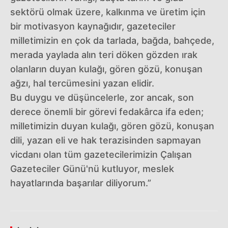
sektörü olmak üzere, kalkınma ve üretim için
bir motivasyon kaynağıdır, gazeteciler
milletimizin en çok da tarlada, bağda, bahçede,
merada yaylada alın teri döken gözden ırak
olanların duyan kulağı, gören gözü, konuşan
ağzı, hal tercümesini yazan elidir.
Bu duygu ve düşüncelerle, zor ancak, son
derece önemli bir görevi fedakârca ifa eden;
milletimizin duyan kulağı, gören gözü, konuşan
dili, yazan eli ve hak terazisinden sapmayan
vicdanı olan tüm gazetecilerimizin Çalışan
Gazeteciler Günü'nü kutluyor, meslek
hayatlarında başarılar diliyorum.”