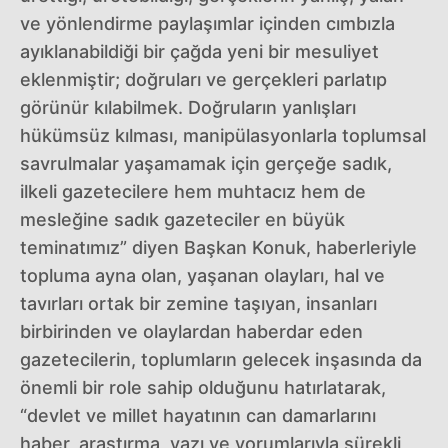
ve yönlendirme paylaşımlar içinden cımbızla
ayıklanabildiği bir çağda yeni bir mesuliyet
eklenmiştir; doğruları ve gerçekleri parlatıp
görünür kılabilmek. Doğruların yanlışları
hükümsüz kılması, manipülasyonlarla toplumsal
savrulmalar yaşamamak için gerçeğe sadık,
ilkeli gazetecilere hem muhtacız hem de
mesleğine sadık gazeteciler en büyük
teminatımız” diyen Başkan Konuk, haberleriyle
topluma ayna olan, yaşanan olayları, hal ve
tavırları ortak bir zemine taşıyan, insanları
birbirinden ve olaylardan haberdar eden
gazetecilerin, toplumların gelecek inşasında da
önemli bir role sahip olduğunu hatırlatarak,
“devlet ve millet hayatının can damarlarını
haber, araştırma, yazı ve yorumlarıyla sürekli