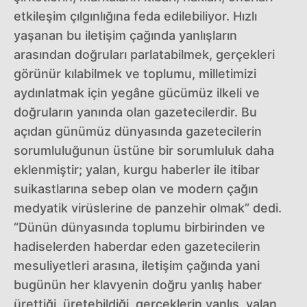
etkileşim çılgınlığına feda edilebiliyor. Hızlı
yaşanan bu iletişim çağında yanlışların
arasından doğruları parlatabilmek, gerçekleri
görünür kılabilmek ve toplumu, milletimizi
aydınlatmak için yegâne gücümüz ilkeli ve
doğruların yanında olan gazetecilerdir. Bu
açıdan günümüz dünyasında gazetecilerin
sorumluluğunun üstüne bir sorumluluk daha
eklenmiştir; yalan, kurgu haberler ile itibar
suikastlarına sebep olan ve modern çağın
medyatik virüslerine de panzehir olmak” dedi.
“Dünün dünyasında toplumu birbirinden ve
hadiselerden haberdar eden gazetecilerin
mesuliyetleri arasına, iletişim çağında yani
bugünün her klavyenin doğru yanlış haber
ürettiği, üretebildiği, gerçeklerin yanlış, yalan