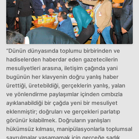
“Dünün dünyasında toplumu birbirinden ve
hadiselerden haberdar eden gazetecilerin
mesuliyetleri arasına, iletişim çağında yani
bugünün her klavyenin doğru yanlış haber
ürettiği, üretebildiği, gerçeklerin yanlış, yalan
ve yönlendirme paylaşımlar içinden cımbızla
ayıklanabildiği bir çağda yeni bir mesuliyet
eklenmiştir; doğruları ve gerçekleri parlatıp
görünür kılabilmek. Doğruların yanlışları
hükümsüz kılması, manipülasyonlarla toplumsal
savrulmalar yaşamamak için gerçeğe sadık,