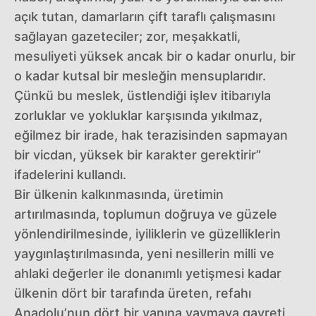
açık tutan, damarların çift taraflı çalışmasını
sağlayan gazeteciler; zor, meşakkatli,
mesuliyeti yüksek ancak bir o kadar onurlu, bir
o kadar kutsal bir mesleğin mensuplarıdır.
Çünkü bu meslek, üstlendiği işlev itibarıyla
zorluklar ve yokluklar karşısında yıkılmaz,
eğilmez bir irade, hak terazisinden sapmayan
bir vicdan, yüksek bir karakter gerektirir”
ifadelerini kullandı.
Bir ülkenin kalkınmasında, üretimin
artırılmasında, toplumun doğruya ve güzele
yönlendirilmesinde, iyiliklerin ve güzelliklerin
yaygınlaştırılmasında, yeni nesillerin milli ve
ahlaki değerler ile donanımlı yetişmesi kadar
ülkenin dört bir tarafında üreten, refahı
Anadolu’nun dört bir yanına yaymaya gayreti