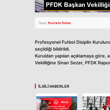
Yazar:
Mustafa Özkan
Profesyonel Futbol Disiplin Kurulun
seçildiği bildirildi.
Kuruldan yapılan açıklamaya göre, 
Vekilliğine Sinan Sezer, PFDK Raport
İLGILI HABERLER