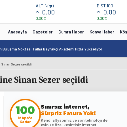
ALTIN(gr)
BİST 100
0.00
0.00
0.00%
0.00%
Anasayfa
Gazeteler
Çumra Haber
Konya Haber
Köş
in Buluşma Noktası Talha Bayrakçı Akademi Hızla Yükseliyor
 Sinan Sezer seçildi
ne Sinan Sezer seçildi
Sınırsız İnternet,
100
Sürpriz Fatura Yok!
Mbps'e
Kendi altyapımız ve son teknoloji ile
Kadar
evinize özel kesintisiz internet.