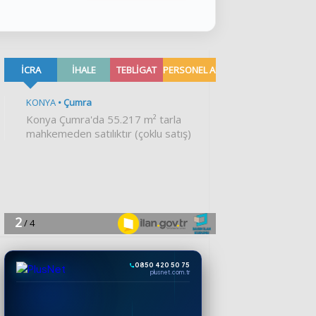
0850 420 50 75
plusnet.com.tr