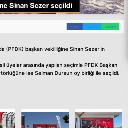
Paylaş
Tweetle
Gönder
da (PFDK) başkan vekilliğine Sinan Sezer'in
asil üyeler arasında yapılan seçimle PFDK Başkan
örlüğüne ise Selman Dursun oy birliği ile seçildi.