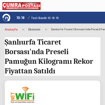
10:16
/
1
Test Baslik 10:16:19
Anasayfa
»
Ekonomi
»
Şanlıurfa Ticaret
Borsası'nda Preseli
Pamuğun Kilogramı Rekor
Fiyattan Satıldı