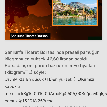
Şanlıurfa Ticaret Borsası'nda preseli pamuğun
kilogramı en yüksek 46,60 liradan satıldı.
Borsada işlem gören bazı ürünler ve fiyatları
(kilogram/TL) şöyle:
ÜrünMiktarEn düşük (TL)En yüksek (TL)Kırmızı
kabuklu
mercimekKg10,0010,00ArpaKg4,505,00BuğdayKg5,5
pamukKg15,1018,25Preseli