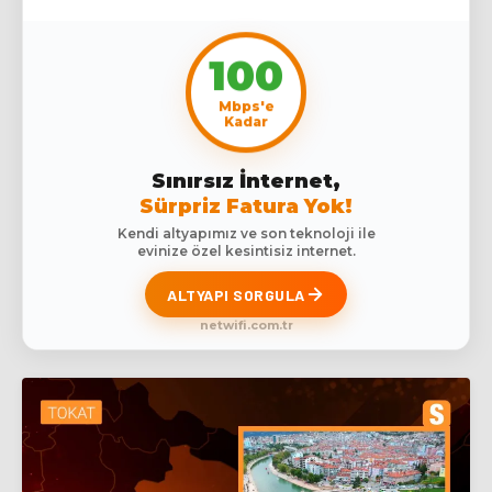
100
Mbps'e
Kadar
Sınırsız İnternet,
Sürpriz Fatura Yok!
Kendi altyapımız ve son teknoloji ile
evinize özel kesintisiz internet.
ALTYAPI SORGULA
netwifi.com.tr