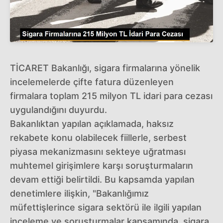
TİCARET Bakanlığı, sigara firmalarına yönelik
incelemelerde çifte fatura düzenleyen
firmalara toplam 215 milyon TL idari para cezası
uygulandığını duyurdu.
Bakanlıktan yapılan açıklamada, haksız
rekabete konu olabilecek fiillerle, serbest
piyasa mekanizmasını sekteye uğratması
muhtemel girişimlere karşı soruşturmaların
devam ettiği belirtildi. Bu kapsamda yapılan
denetimlere ilişkin, "Bakanlığımız
müfettişlerince sigara sektörü ile ilgili yapılan
inceleme ve soruşturmalar kapsamında, sigara