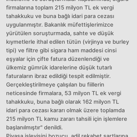
firmalarına toplam 215 milyon TL ek vergi
tahakkuku ve buna bağlı idari para cezası
uygulanmıştır. Bakanlık müfettişlerimizce
yürütülen soruşturmada, sahte ve düşük
kıymetlerle ithal edilen tütün (virjinya ve burley
tipi) ve filtre gibi sigara ham maddesi cinsi
eşyalar için çifte fatura düzenlendiği ve
ülkemiz gümrük idarelerine düşük tutarlı
faturaların ibraz edildiği tespit edilmiştir.
Gerçekleştirilmeye çalışılan bu fiillerin
neticesinde firmalara, 53 milyon TL ek vergi
tahakkuku, buna bağlı olarak 162 milyon TL
idari para cezası kararı olmak üzere toplamda
215 milyon TL kamu zararı tahsili için işlemlere
başlanılmıştır" denildi.
Piyasa işleyişini bozucu, adil rekabet şartlarına