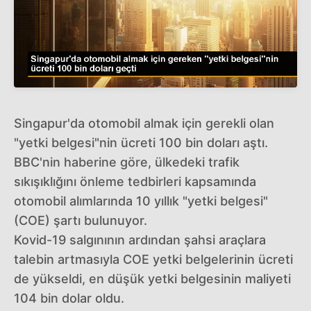
Singapur'da otomobil almak için gerekli olan
"yetki belgesi"nin ücreti 100 bin doları aştı.
BBC'nin haberine göre, ülkedeki trafik
sıkışıklığını önleme tedbirleri kapsamında
otomobil alımlarında 10 yıllık "yetki belgesi"
(COE) şartı bulunuyor.
Kovid-19 salgınının ardından şahsi araçlara
talebin artmasıyla COE yetki belgelerinin ücreti
de yükseldi, en düşük yetki belgesinin maliyeti
104 bin dolar oldu.