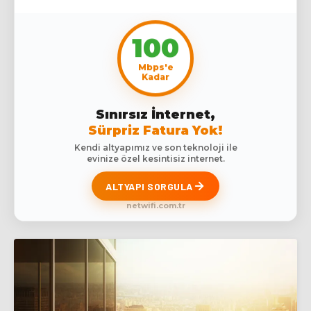
100
Mbps'e
Kadar
Sınırsız İnternet,
Sürpriz Fatura Yok!
Kendi altyapımız ve son teknoloji ile
evinize özel kesintisiz internet.
ALTYAPI SORGULA
netwifi.com.tr