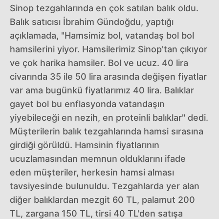
Sinop tezgahlarında en çok satılan balık oldu.
Balık satıcısı İbrahim Gündoğdu, yaptığı
açıklamada, "Hamsimiz bol, vatandaş bol bol
hamsilerini yiyor. Hamsilerimiz Sinop'tan çıkıyor
ve çok harika hamsiler. Bol ve ucuz. 40 lira
civarında 35 ile 50 lira arasında değişen fiyatlar
var ama bugünkü fiyatlarımız 40 lira. Balıklar
gayet bol bu enflasyonda vatandaşın
yiyebileceği en nezih, en proteinli balıklar" dedi.
Müşterilerin balık tezgahlarında hamsi sırasına
girdiği görüldü. Hamsinin fiyatlarının
ucuzlamasından memnun olduklarını ifade
eden müşteriler, herkesin hamsi alması
tavsiyesinde bulunuldu. Tezgahlarda yer alan
diğer balıklardan mezgit 60 TL, palamut 200
TL, zargana 150 TL, tirsi 40 TL'den satışa