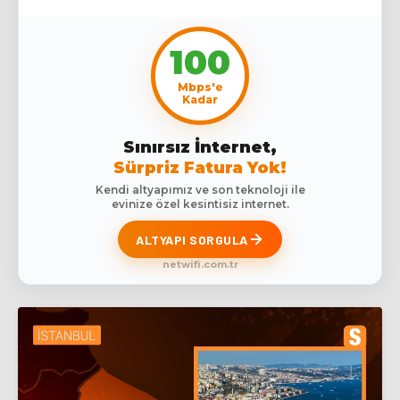
100
Mbps'e
Kadar
Sınırsız İnternet,
Sürpriz Fatura Yok!
Kendi altyapımız ve son teknoloji ile
evinize özel kesintisiz internet.
ALTYAPI SORGULA
netwifi.com.tr