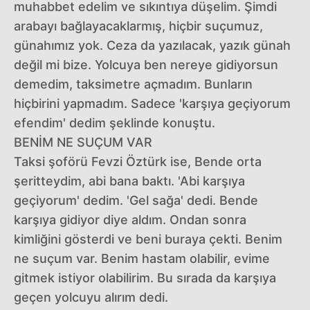
muhabbet edelim ve sıkıntıya düşelim. Şimdi
arabayı bağlayacaklarmış, hiçbir suçumuz,
günahımız yok. Ceza da yazılacak, yazık günah
değil mi bize. Yolcuya ben nereye gidiyorsun
demedim, taksimetre açmadım. Bunların
hiçbirini yapmadım. Sadece 'karşıya geçiyorum
efendim' dedim şeklinde konuştu.
BENİM NE SUÇUM VAR
Taksi şoförü Fevzi Öztürk ise, Bende orta
şeritteydim, abi bana baktı. 'Abi karşıya
geçiyorum' dedim. 'Gel sağa' dedi. Bende
karşıya gidiyor diye aldım. Ondan sonra
kimliğini gösterdi ve beni buraya çekti. Benim
ne suçum var. Benim hastam olabilir, evime
gitmek istiyor olabilirim. Bu sırada da karşıya
geçen yolcuyu alırım dedi.