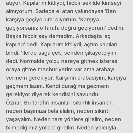
atıyor. Kapılarım kitliydi, hiçbir şekilde kimseyi
almıyorum. Sadece el atan yakındaysa 'Ben
karşıya geçiyorum' diyorum. 'Karşıya
geçiyorsanız o tarafa doğru geçiyorum' dedim.
Başka hiçbir şey demedim. Arkadaşta 'aç
kapıları' dedi. Kapılarım kitliydi, açtım kapıları
bindi. 'İlerde sağa çek, senden şikayetçiyim'
dedi. Normalde yolcu nereye gitmek isterse
oraya gitme mecburiyetim var ama arabayı
vermem gerekiyor. Karşının arabasıyım, karşıya
geçmem lazım. Kendi durağıma geçmem
gerekiyor diyerek kendisini savundu.
Öznar, Bu tarafın insanları sıkıntılı insanlar,
neden başımıza bela alalım, neden sıkıntı
yaşayalım. Neden ters yönlere girelim, neden
bilmediğimiz yollara girelim. Neden yolcuyla