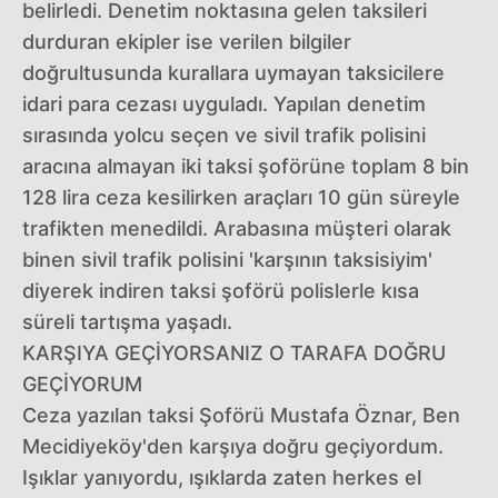
belirledi. Denetim noktasına gelen taksileri
durduran ekipler ise verilen bilgiler
doğrultusunda kurallara uymayan taksicilere
idari para cezası uyguladı. Yapılan denetim
sırasında yolcu seçen ve sivil trafik polisini
aracına almayan iki taksi şoförüne toplam 8 bin
128 lira ceza kesilirken araçları 10 gün süreyle
trafikten menedildi. Arabasına müşteri olarak
binen sivil trafik polisini 'karşının taksisiyim'
diyerek indiren taksi şoförü polislerle kısa
süreli tartışma yaşadı.
KARŞIYA GEÇİYORSANIZ O TARAFA DOĞRU
GEÇİYORUM
Ceza yazılan taksi Şoförü Mustafa Öznar, Ben
Mecidiyeköy'den karşıya doğru geçiyordum.
Işıklar yanıyordu, ışıklarda zaten herkes el