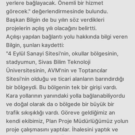
yerlere bağlayacak. Önemli bir hizmet
görecek." değerlendirmesinde bulundu.
Başkan Bilgin de bu yılın söz verdikleri
projelerin açılış yılı olacağını belirtti.
Açılışı yapılan bağlantı yolu hakkında bilgi veren
Bilgin, şunları kaydetti:
"4 Eylül Sanayi Sitesi'nin, okullar bölgesinin,
stadyumun, Sivas Bilim Teknoloji
Üniversitesinin, AVM'nin ve Toptancılar
Sitesi'nin olduğu ve ticari alanların barındırdığı
bir bölgeydi. Bu bölgenin tek bir girişi vardı.
Kara yollarının yanındaki yolla bağlanabiliyordu
ve doğal olarak da o bölgede bir büyük bir
trafik sıkışıklığı vardı. Göreve geldiğimiz an
kendi ekibimiz, Plan Proje Müdürlüğümüz yolun
proje çalışmasını yaptılar. İhalesini yaptık ve