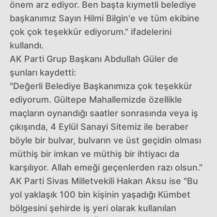
önem arz ediyor. Ben başta kıymetli belediye
başkanımız Sayın Hilmi Bilgin'e ve tüm ekibine
çok çok teşekkür ediyorum." ifadelerini
kullandı.
AK Parti Grup Başkanı Abdullah Güler de
şunları kaydetti:
"Değerli Belediye Başkanımıza çok teşekkür
ediyorum. Gültepe Mahallemizde özellikle
maçların oynandığı saatler sonrasında veya iş
çıkışında, 4 Eylül Sanayi Sitemiz ile beraber
böyle bir bulvar, bulvarın ve üst geçidin olması
müthiş bir imkan ve müthiş bir ihtiyacı da
karşılıyor. Allah emeği geçenlerden razı olsun."
AK Parti Sivas Milletvekili Hakan Aksu ise "Bu
yol yaklaşık 100 bin kişinin yaşadığı Kümbet
bölgesini şehirde iş yeri olarak kullanılan