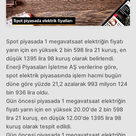
Spot piyasada 1 megavatsaat elektriğin fiyatı
yarın için en yüksek 2 bin 598 lira 21 kuruş, en
düşük 1395 lira 98 kuruş olarak belirlendi.
Enerji Piyasaları İşletme AŞ verilerine göre,
spot elektrik piyasasında işlem hacmi bugün
düne göre yüzde 21,2 azalarak 993 milyon 124
bin 936 lira oldu.
Gün öncesi piyasada 1 megavatsaat elektriğin
fiyatı yarın için en yüksek 20.00'de 2 bin 598
lira 21 kuruş, en düşük 12.00'de 1395 lira 98
kuruş olarak tespit edildi.
Gün öncesi piyasada 1 megavatsaat elektriğin