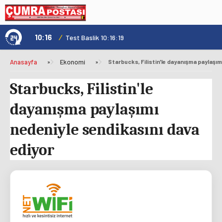
10:16
/
1
Test Baslik 10:16:19
Anasayfa
»
Ekonomi
»
Starbucks, Filistin'le
dayanışma paylaşımı
nedeniyle sendikasını dava
ediyor