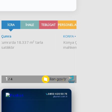
0850 420 50 75
plusnet.com.tr