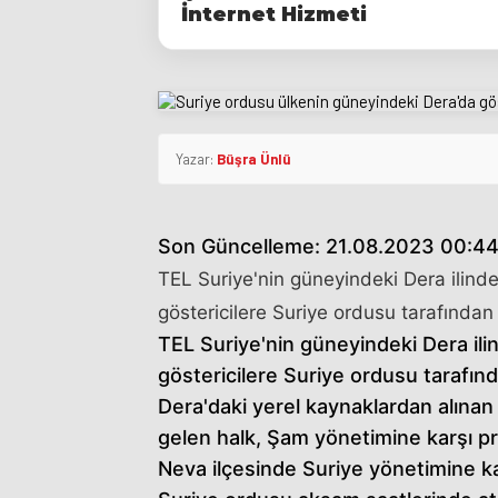
İnternet Hizmeti
Yazar:
Büşra Ünlü
Son Güncelleme: 21.08.2023 00:4
TEL Suriye'nin güneyindeki Dera ilind
göstericilere Suriye ordusu tarafından at
TEL Suriye'nin güneyindeki Dera il
göstericilere Suriye ordusu tarafından
Dera'daki yerel kaynaklardan alınan b
gelen halk, Şam yönetimine karşı p
Neva ilçesinde Suriye yönetimine karş