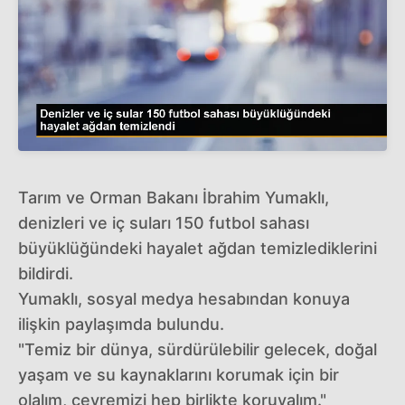
Tarım ve Orman Bakanı İbrahim Yumaklı,
denizleri ve iç suları 150 futbol sahası
büyüklüğündeki hayalet ağdan temizlediklerini
bildirdi.
Yumaklı, sosyal medya hesabından konuya
ilişkin paylaşımda bulundu.
"Temiz bir dünya, sürdürülebilir gelecek, doğal
yaşam ve su kaynaklarını korumak için bir
olalım, çevremizi hep birlikte koruyalım."