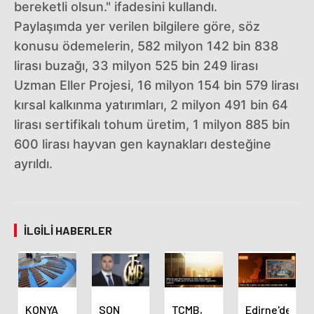
bereketli olsun." ifadesini kullandı.
Paylaşımda yer verilen bilgilere göre, söz
konusu ödemelerin, 582 milyon 142 bin 838
lirası buzağı, 33 milyon 525 bin 249 lirası
Uzman Eller Projesi, 16 milyon 154 bin 579 lirası
kırsal kalkınma yatırımları, 2 milyon 491 bin 64
lirası sertifikalı tohum üretim, 1 milyon 885 bin
600 lirası hayvan gen kaynakları desteğine
ayrıldı.
İLGILI HABERLER
KONYA
SON
TCMB,
Edirne'de