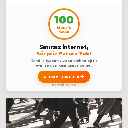
100
Mbps'e
Kadar
Sınırsız İnternet,
Sürpriz Fatura Yok!
Kendi altyapımız ve son teknoloji ile
evinize özel kesintisiz internet.
ALTYAPI SORGULA
netwifi.com.tr