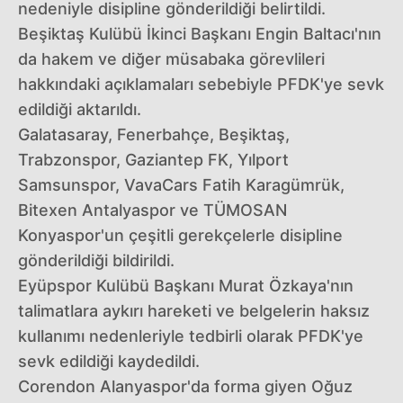
nedeniyle disipline gönderildiği belirtildi.
Beşiktaş Kulübü İkinci Başkanı Engin Baltacı'nın
da hakem ve diğer müsabaka görevlileri
hakkındaki açıklamaları sebebiyle PFDK'ye sevk
edildiği aktarıldı.
Galatasaray, Fenerbahçe, Beşiktaş,
Trabzonspor, Gaziantep FK, Yılport
Samsunspor, VavaCars Fatih Karagümrük,
Bitexen Antalyaspor ve TÜMOSAN
Konyaspor'un çeşitli gerekçelerle disipline
gönderildiği bildirildi.
Eyüpspor Kulübü Başkanı Murat Özkaya'nın
talimatlara aykırı hareketi ve belgelerin haksız
kullanımı nedenleriyle tedbirli olarak PFDK'ye
sevk edildiği kaydedildi.
Corendon Alanyaspor'da forma giyen Oğuz