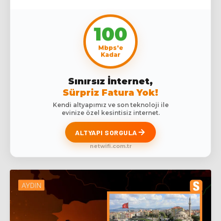
100
Mbps'e
Kadar
Sınırsız İnternet,
Sürpriz Fatura Yok!
Kendi altyapımız ve son teknoloji ile
evinize özel kesintisiz internet.
ALTYAPI SORGULA
netwifi.com.tr