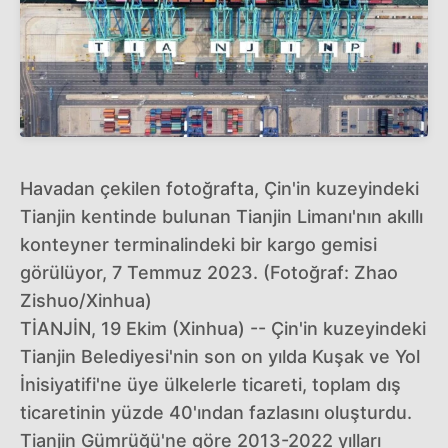
Havadan çekilen fotoğrafta, Çin'in kuzeyindeki
Tianjin kentinde bulunan Tianjin Limanı'nın akıllı
konteyner terminalindeki bir kargo gemisi
görülüyor, 7 Temmuz 2023. (Fotoğraf: Zhao
Zishuo/Xinhua)
TİANJİN, 19 Ekim (Xinhua) -- Çin'in kuzeyindeki
Tianjin Belediyesi'nin son on yılda Kuşak ve Yol
İnisiyatifi'ne üye ülkelerle ticareti, toplam dış
ticaretinin yüzde 40'ından fazlasını oluşturdu.
Tianjin Gümrüğü'ne göre 2013-2022 yılları