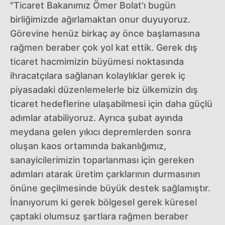
"Ticaret Bakanımız Ömer Bolat'ı bugün
birliğimizde ağırlamaktan onur duyuyoruz.
Görevine henüz birkaç ay önce başlamasına
rağmen beraber çok yol kat ettik. Gerek dış
ticaret hacmimizin büyümesi noktasında
ihracatçılara sağlanan kolaylıklar gerek iç
piyasadaki düzenlemelerle biz ülkemizin dış
ticaret hedeflerine ulaşabilmesi için daha güçlü
adımlar atabiliyoruz. Ayrıca şubat ayında
meydana gelen yıkıcı depremlerden sonra
oluşan kaos ortamında bakanlığımız,
sanayicilerimizin toparlanması için gereken
adımları atarak üretim çarklarının durmasının
önüne geçilmesinde büyük destek sağlamıştır.
İnanıyorum ki gerek bölgesel gerek küresel
çaptaki olumsuz şartlara rağmen beraber