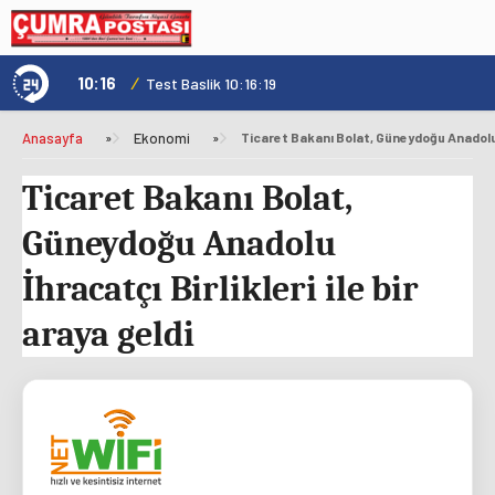
10:16
/
1
Test Baslik 10:16:19
Anasayfa
»
Ekonomi
»
Ticaret Bakanı Bolat,
Güneydoğu Anadolu
İhracatçı Birlikleri ile bir
araya geldi