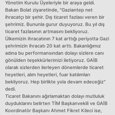
Yönetim Kurulu Üyeleriyle bir araya geldi.
Bakan Bolat ziyaretinde, "Gaziantep net
ihracatçı bir şehir. Dış ticaret fazlası veren bir
şehrimiz. Bununla gurur duyuyoruz. Bu yıl dış
ticaret fazlasının artmasını bekliyoruz.
Ülkemizin ihracatının 7 kat arttığı periyotta Gazi
şehrimizin ihracatı 20 kat arttı. Bakanlığımız
adına bu performansından dolayı sizlere canı
gönülden teşekkürlerimizi iletiyoruz. GAİB
olarak sizlerden ilerleyen dönemlerde ticaret
heyetleri, alım heyetleri, fuar katılımları
bekliyoruz. Hep birlikte yola devam edeceğiz"
dedi.
Ticaret Bakanını ağırlamaktan dolayı mutluluk
duyduklarını belirten TİM Başkanvekili ve GAİB
Koordinatör Başkanı Ahmet Fikret Kileci ise,