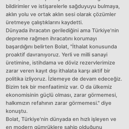
bildirimler ve istişarelerle sağduyuyu bulmaya,
aklın yolu ve ortak aklın sesi olarak çözümler
üretmeye çalıştıklarını kaydetti.
Dünyada ihracatın gerilediğini ama Türkiye'nin
depreme rağmen ihracatını korumayı
başardığını belirten Bolat, "İthalat konusunda
proaktif davranıyoruz. Yerli ve milli sanayi
üretimine, istihdama ve döviz rezervlerimize
zarar veren kayıt dışı ithalata karşı aktif bir
politika izliyoruz. İzlemeye de devam edeceğiz.
Bizim tek bir menfaatimiz var. O da ülkemiz
ekonomisinin güçlü olması, zarar görmemesi,
halkımızın refahının zarar görmemesi." diye
konuştu.
Bolat, Türkiye'nin dünyada en hızlı işleyen ve
en modern gümrüklere sahip olduğunu