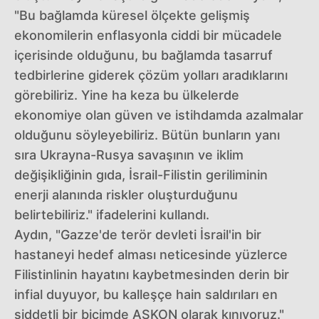
"Bu bağlamda küresel ölçekte gelişmiş
ekonomilerin enflasyonla ciddi bir mücadele
içerisinde olduğunu, bu bağlamda tasarruf
tedbirlerine giderek çözüm yolları aradıklarını
görebiliriz. Yine ha keza bu ülkelerde
ekonomiye olan güven ve istihdamda azalmalar
olduğunu söyleyebiliriz. Bütün bunların yanı
sıra Ukrayna-Rusya savaşının ve iklim
değişikliğinin gıda, İsrail-Filistin geriliminin
enerji alanında riskler oluşturduğunu
belirtebiliriz." ifadelerini kullandı.
Aydın, "Gazze'de terör devleti İsrail'in bir
hastaneyi hedef alması neticesinde yüzlerce
Filistinlinin hayatını kaybetmesinden derin bir
infial duyuyor, bu kalleşçe hain saldırıları en
şiddetli bir biçimde ASKON olarak kınıyoruz."