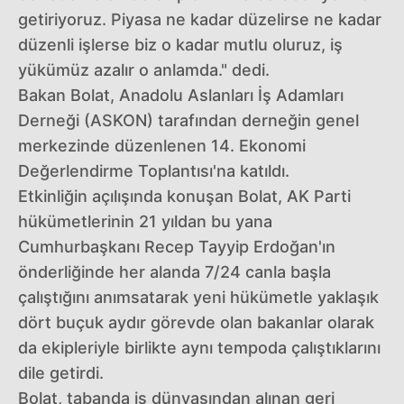
getiriyoruz. Piyasa ne kadar düzelirse ne kadar
düzenli işlerse biz o kadar mutlu oluruz, iş
yükümüz azalır o anlamda." dedi.
Bakan Bolat, Anadolu Aslanları İş Adamları
Derneği (ASKON) tarafından derneğin genel
merkezinde düzenlenen 14. Ekonomi
Değerlendirme Toplantısı'na katıldı.
Etkinliğin açılışında konuşan Bolat, AK Parti
hükümetlerinin 21 yıldan bu yana
Cumhurbaşkanı Recep Tayyip Erdoğan'ın
önderliğinde her alanda 7/24 canla başla
çalıştığını anımsatarak yeni hükümetle yaklaşık
dört buçuk aydır görevde olan bakanlar olarak
da ekipleriyle birlikte aynı tempoda çalıştıklarını
dile getirdi.
Bolat, tabanda iş dünyasından alınan geri