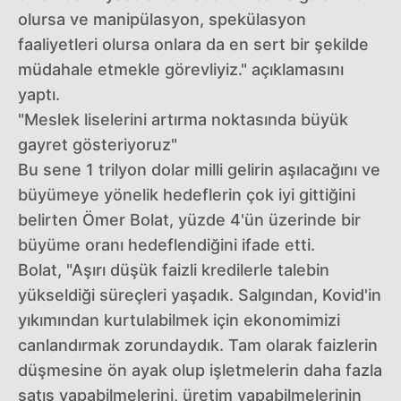
olursa ve manipülasyon, spekülasyon
faaliyetleri olursa onlara da en sert bir şekilde
müdahale etmekle görevliyiz." açıklamasını
yaptı.
"Meslek liselerini artırma noktasında büyük
gayret gösteriyoruz"
Bu sene 1 trilyon dolar milli gelirin aşılacağını ve
büyümeye yönelik hedeflerin çok iyi gittiğini
belirten Ömer Bolat, yüzde 4'ün üzerinde bir
büyüme oranı hedeflendiğini ifade etti.
Bolat, "Aşırı düşük faizli kredilerle talebin
yükseldiği süreçleri yaşadık. Salgından, Kovid'in
yıkımından kurtulabilmek için ekonomimizi
canlandırmak zorundaydık. Tam olarak faizlerin
düşmesine ön ayak olup işletmelerin daha fazla
satış yapabilmelerini, üretim yapabilmelerinin