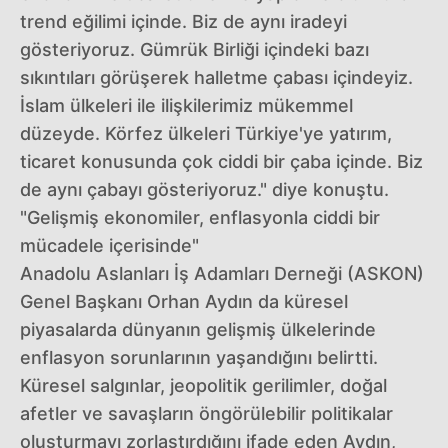
trend eğilimi içinde. Biz de aynı iradeyi
gösteriyoruz. Gümrük Birliği içindeki bazı
sıkıntıları görüşerek halletme çabası içindeyiz.
İslam ülkeleri ile ilişkilerimiz mükemmel
düzeyde. Körfez ülkeleri Türkiye'ye yatırım,
ticaret konusunda çok ciddi bir çaba içinde. Biz
de aynı çabayı gösteriyoruz." diye konuştu.
"Gelişmiş ekonomiler, enflasyonla ciddi bir
mücadele içerisinde"
Anadolu Aslanları İş Adamları Derneği (ASKON)
Genel Başkanı Orhan Aydın da küresel
piyasalarda dünyanın gelişmiş ülkelerinde
enflasyon sorunlarının yaşandığını belirtti.
Küresel salgınlar, jeopolitik gerilimler, doğal
afetler ve savaşların öngörülebilir politikalar
oluşturmayı zorlaştırdığını ifade eden Aydın,