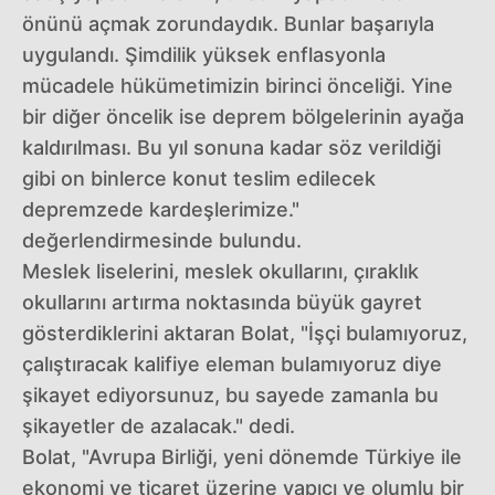
önünü açmak zorundaydık. Bunlar başarıyla
uygulandı. Şimdilik yüksek enflasyonla
mücadele hükümetimizin birinci önceliği. Yine
bir diğer öncelik ise deprem bölgelerinin ayağa
kaldırılması. Bu yıl sonuna kadar söz verildiği
gibi on binlerce konut teslim edilecek
depremzede kardeşlerimize."
değerlendirmesinde bulundu.
Meslek liselerini, meslek okullarını, çıraklık
okullarını artırma noktasında büyük gayret
gösterdiklerini aktaran Bolat, "İşçi bulamıyoruz,
çalıştıracak kalifiye eleman bulamıyoruz diye
şikayet ediyorsunuz, bu sayede zamanla bu
şikayetler de azalacak." dedi.
Bolat, "Avrupa Birliği, yeni dönemde Türkiye ile
ekonomi ve ticaret üzerine yapıcı ve olumlu bir