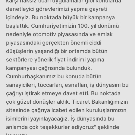
karşı haksız ticari uygulamalar gibi konularda
denetleyici görevlerimizi yapma gayreti
içindeyiz. Bu noktada büyük bir kampanya
başlattık. Cumhuriyetimizin 100. yıl dönümü
nedeniyle otomotiv piyasasında ve emlak
piyasasındaki gerçekten önemli ciddi
düşüşlerin yaşandığı bir ortamda bütün
sektörlere yönelik fiyat indirimi yapma
kampanyası çağrısında bulunduk.
Cumhurbaşkanımız bu konuda bütün
sanayicileri, tüccarları, esnafları, iş dünyasını bu
çağrıyı iştirak etmeye davet etti. Bu noktada
çok güzel dönüşler aldık. Ticaret Bakanlığımızın
sitesinde çağrıya icabet edilen kuruluşlarımızın
isimlerini yayınlayacağız. İş dünyasında bu
anlamda çok teşekkürler ediyoruz" şeklinde