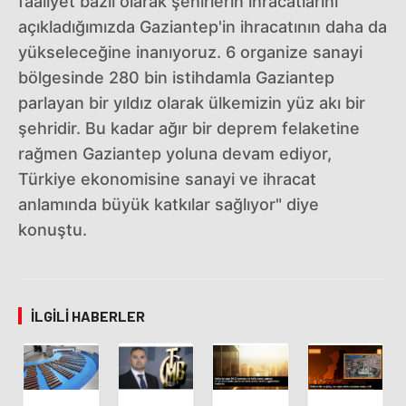
faaliyet bazlı olarak şehirlerin ihracatlarını
açıkladığımızda Gaziantep'in ihracatının daha da
yükseleceğine inanıyoruz. 6 organize sanayi
bölgesinde 280 bin istihdamla Gaziantep
parlayan bir yıldız olarak ülkemizin yüz akı bir
şehridir. Bu kadar ağır bir deprem felaketine
rağmen Gaziantep yoluna devam ediyor,
Türkiye ekonomisine sanayi ve ihracat
anlamında büyük katkılar sağlıyor" diye
konuştu.
İLGILI HABERLER