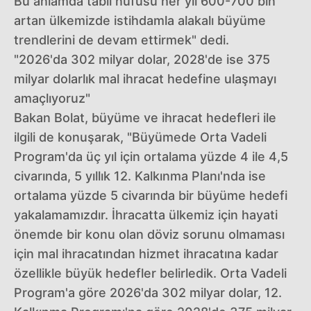
Bu anlamda tabii nüfusu her yıl 600-700 bin
artan ülkemizde istihdamla alakalı büyüme
trendlerini de devam ettirmek" dedi.
"2026'da 302 milyar dolar, 2028'de ise 375
milyar dolarlık mal ihracat hedefine ulaşmayı
amaçlıyoruz"
Bakan Bolat, büyüme ve ihracat hedefleri ile
ilgili de konuşarak, "Büyümede Orta Vadeli
Program'da üç yıl için ortalama yüzde 4 ile 4,5
civarında, 5 yıllık 12. Kalkınma Planı'nda ise
ortalama yüzde 5 civarında bir büyüme hedefi
yakalamamızdır. İhracatta ülkemiz için hayati
önemde bir konu olan döviz sorunu olmaması
için mal ihracatından hizmet ihracatına kadar
özellikle büyük hedefler belirledik. Orta Vadeli
Program'a göre 2026'da 302 milyar dolar, 12.