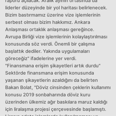
raporu açılacak. Aralık ayının ortasında da
liderler düzeyinde bir yol haritası belirlenecek.
Bizim bastırmamız üzerine vize işlemlerinin
serbest olması bizim hakkımız. Ankara
Anlaşması ortaklık anlaşması gereğince.
Avrupa Birliği vize işlemlerinin kolaylaştırılması
konusunda söz verdi. Önemli bir çalışma
başlattık dediler. Yakında uygulamaları
göreceğiz" ifadelerine yer verdi.
"Finansmana erişim şikayetleri artık durdu"
Sektörde finansmana erişim konusunda
yaşanan şikayetlerin azaldığını da belirten
Bakan Bolat, "Döviz cinsinden çeklerin kullanımı
konusu 2019 sonbaharında döviz kuru
üzerinden ülkemiz ağır baskılara maruz kaldığı
için liralaşma projesi çerçevesinde başlamıştı.