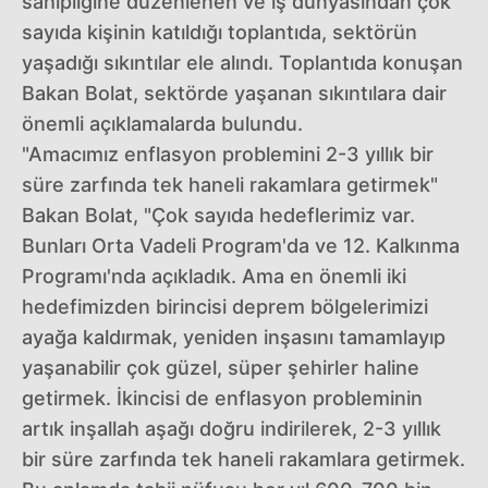
sahipliğine düzenlenen ve iş dünyasından çok
sayıda kişinin katıldığı toplantıda, sektörün
yaşadığı sıkıntılar ele alındı. Toplantıda konuşan
Bakan Bolat, sektörde yaşanan sıkıntılara dair
önemli açıklamalarda bulundu.
"Amacımız enflasyon problemini 2-3 yıllık bir
süre zarfında tek haneli rakamlara getirmek"
Bakan Bolat, "Çok sayıda hedeflerimiz var.
Bunları Orta Vadeli Program'da ve 12. Kalkınma
Programı'nda açıkladık. Ama en önemli iki
hedefimizden birincisi deprem bölgelerimizi
ayağa kaldırmak, yeniden inşasını tamamlayıp
yaşanabilir çok güzel, süper şehirler haline
getirmek. İkincisi de enflasyon probleminin
artık inşallah aşağı doğru indirilerek, 2-3 yıllık
bir süre zarfında tek haneli rakamlara getirmek.