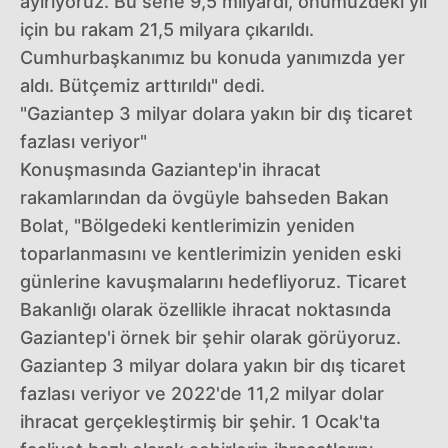
ayırıyoruz. Bu sene 9,5 milyardı, önümüzdeki yıl
için bu rakam 21,5 milyara çıkarıldı.
Cumhurbaşkanımız bu konuda yanımızda yer
aldı. Bütçemiz arttırıldı" dedi.
"Gaziantep 3 milyar dolara yakın bir dış ticaret
fazlası veriyor"
Konuşmasında Gaziantep'in ihracat
rakamlarından da övgüyle bahseden Bakan
Bolat, "Bölgedeki kentlerimizin yeniden
toparlanmasını ve kentlerimizin yeniden eski
günlerine kavuşmalarını hedefliyoruz. Ticaret
Bakanlığı olarak özellikle ihracat noktasında
Gaziantep'i örnek bir şehir olarak görüyoruz.
Gaziantep 3 milyar dolara yakın bir dış ticaret
fazlası veriyor ve 2022'de 11,2 milyar dolar
ihracat gerçekleştirmiş bir şehir. 1 Ocak'ta