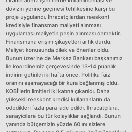
Liranın adeta işlemlerde kullanılmaması ve
dövizin yerine geçmesi tehlikesine karşı bu
proje uygulandı. İhracatçılardan reeskont
kredisiyle finansman maliyeti alınması
uygulaması maliyetin peşin alınması demektir.
Finansmana erişim şikayetleri artık durdu.
Maliyet konusunda dilek ve öneriler oldu.
Bunun üzerine de Merkez Bankası başkanımız
ile koordinemiz çerçevesinde 13-14 puanlık
indirim getirildi iki hafta önce. Politika faiz
oranını aşamayacağı bir kura bağlanmış oldu.
KOBİ'lerin limitleri iki katına çıkarıldı. Daha
yüksekli reeskont kredisi kullananların da
ödedikleri fazla para iade edildi. İhracatçılara,
sanayicilere bu tür kolaylıklar sağlandı. Bunun
yanında bütçemizin yüzde 60'ını sizlere