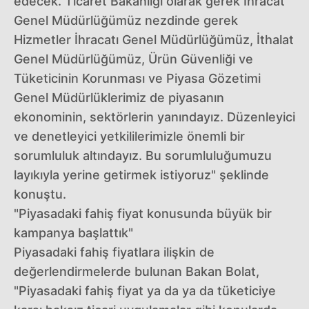
edecek. Ticaret Bakanlığı olarak gerek İhracat
Genel Müdürlüğümüz nezdinde gerek
Hizmetler İhracatı Genel Müdürlüğümüz, İthalat
Genel Müdürlüğümüz, Ürün Güvenliği ve
Tüketicinin Korunması ve Piyasa Gözetimi
Genel Müdürlüklerimiz de piyasanın
ekonominin, sektörlerin yanındayız. Düzenleyici
ve denetleyici yetkililerimizle önemli bir
sorumluluk altındayız. Bu sorumluluğumuzu
layıkıyla yerine getirmek istiyoruz" şeklinde
konuştu.
"Piyasadaki fahiş fiyat konusunda büyük bir
kampanya başlattık"
Piyasadaki fahiş fiyatlara ilişkin de
değerlendirmelerde bulunan Bakan Bolat,
"Piyasadaki fahiş fiyat ya da ya da tüketiciye