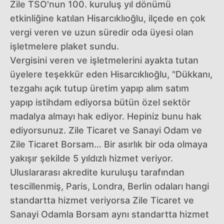
Zile TSO'nun 100. kuruluş yıl dönümü
etkinliğine katılan Hisarcıklıoğlu, ilçede en çok
vergi veren ve uzun süredir oda üyesi olan
işletmelere plaket sundu.
Vergisini veren ve işletmelerini ayakta tutan
üyelere teşekkür eden Hisarcıklıoğlu, "Dükkanı,
tezgahı açık tutup üretim yapıp alım satım
yapıp istihdam ediyorsa bütün özel sektör
madalya almayı hak ediyor. Hepiniz bunu hak
ediyorsunuz. Zile Ticaret ve Sanayi Odam ve
Zile Ticaret Borsam… Bir asırlık bir oda olmaya
yakışır şekilde 5 yıldızlı hizmet veriyor.
Uluslararası akredite kuruluşu tarafından
tescillenmiş, Paris, Londra, Berlin odaları hangi
standartta hizmet veriyorsa Zile Ticaret ve
Sanayi Odamla Borsam aynı standartta hizmet