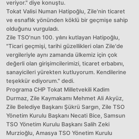
veriyor." diye konuştu.
Tokat Valisi Numan Hatipoğlu, Zile'nin ticaret
ve esnaflık yönünden köklü bir geçmişe sahip
olduğunu vurguladı.
Zile TSO'nun 100. yılını kutlayan Hatipoğlu,
"Ticari geçmişi, tarihi güzellikleri olan Zile'de
vergileriyle aynı zamanda ülkemiz için çok
değerli olan girişimcilerimizi, ticaret erbabını,
sanayicileri yürekten kutluyorum. Kendilerine
teşekkür ediyorum." dedi.
Programa CHP Tokat Milletvekili Kadim
Durmaz, Zile Kaymakamı Mehmet Ali Akyüz,
Zile Belediye Başkanı Şükrü Sargın, Zile TSO
Yönetim Kurulu Başkanı Necati Bice, Samsun
TSO Yönetim Kurulu Başkanı Salih Zeki
Murzioğlu, Amasya TSO Yönetim Kurulu