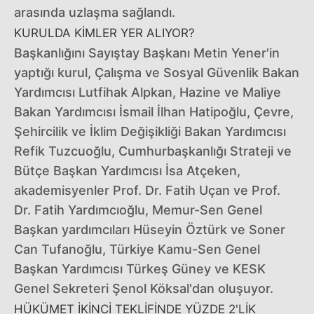
arasında uzlaşma sağlandı.
KURULDA KİMLER YER ALIYOR?
Başkanlığını Sayıştay Başkanı Metin Yener'in
yaptığı kurul, Çalışma ve Sosyal Güvenlik Bakan
Yardımcısı Lutfihak Alpkan, Hazine ve Maliye
Bakan Yardımcısı İsmail İlhan Hatipoğlu, Çevre,
Şehircilik ve İklim Değişikliği Bakan Yardımcısı
Refik Tuzcuoğlu, Cumhurbaşkanlığı Strateji ve
Bütçe Başkan Yardımcısı İsa Atçeken,
akademisyenler Prof. Dr. Fatih Uçan ve Prof.
Dr. Fatih Yardımcıoğlu, Memur-Sen Genel
Başkan yardımcıları Hüseyin Öztürk ve Soner
Can Tufanoğlu, Türkiye Kamu-Sen Genel
Başkan Yardımcısı Türkeş Güney ve KESK
Genel Sekreteri Şenol Köksal'dan oluşuyor.
HÜKÜMET İKİNCİ TEKLİFİNDE YÜZDE 2'LİK