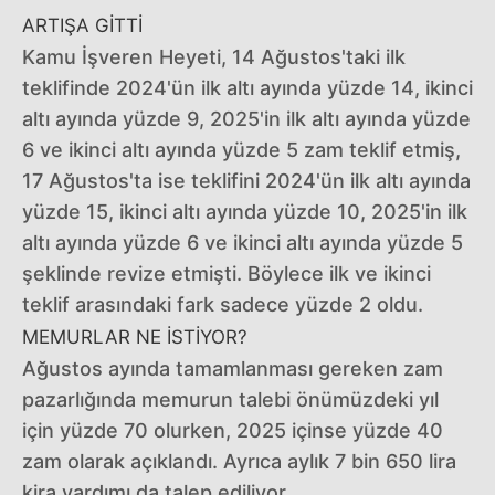
ARTIŞA GİTTİ
Kamu İşveren Heyeti, 14 Ağustos'taki ilk
teklifinde 2024'ün ilk altı ayında yüzde 14, ikinci
altı ayında yüzde 9, 2025'in ilk altı ayında yüzde
6 ve ikinci altı ayında yüzde 5 zam teklif etmiş,
17 Ağustos'ta ise teklifini 2024'ün ilk altı ayında
yüzde 15, ikinci altı ayında yüzde 10, 2025'in ilk
altı ayında yüzde 6 ve ikinci altı ayında yüzde 5
şeklinde revize etmişti. Böylece ilk ve ikinci
teklif arasındaki fark sadece yüzde 2 oldu.
MEMURLAR NE İSTİYOR?
Ağustos ayında tamamlanması gereken zam
pazarlığında memurun talebi önümüzdeki yıl
için yüzde 70 olurken, 2025 içinse yüzde 40
zam olarak açıklandı. Ayrıca aylık 7 bin 650 lira
kira yardımı da talep ediliyor.