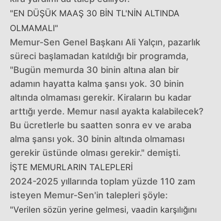
"EN DÜŞÜK MAAŞ 30 BİN TL'NİN ALTINDA
OLMAMALI"
Memur-Sen Genel Başkanı Ali Yalçın, pazarlık
süreci başlamadan katıldığı bir programda,
"Bugün memurda 30 binin altına alan bir
adamın hayatta kalma şansı yok. 30 binin
altında olmaması gerekir. Kiraların bu kadar
arttığı yerde. Memur nasıl ayakta kalabilecek?
Bu ücretlerle bu saatten sonra ev ve araba
alma şansı yok. 30 binin altında olmaması
gerekir üstünde olması gerekir." demişti.
İŞTE MEMURLARIN TALEPLERİ
2024-2025 yıllarında toplam yüzde 110 zam
isteyen Memur-Sen'in talepleri şöyle:
"Verilen sözün yerine gelmesi, vaadin karşılığını