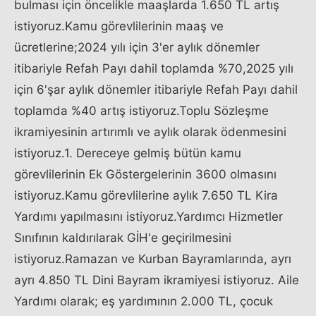
bulması için öncelikle maaşlarda 1.650 TL artış
istiyoruz.Kamu görevlilerinin maaş ve
ücretlerine;2024 yılı için 3'er aylık dönemler
itibariyle Refah Payı dahil toplamda %70,2025 yılı
için 6'şar aylık dönemler itibariyle Refah Payı dahil
toplamda %40 artış istiyoruz.Toplu Sözleşme
ikramiyesinin artırımlı ve aylık olarak ödenmesini
istiyoruz.1. Dereceye gelmiş bütün kamu
görevlilerinin Ek Göstergelerinin 3600 olmasını
istiyoruz.Kamu görevlilerine aylık 7.650 TL Kira
Yardımı yapılmasını istiyoruz.Yardımcı Hizmetler
Sınıfının kaldırılarak GİH'e geçirilmesini
istiyoruz.Ramazan ve Kurban Bayramlarında, ayrı
ayrı 4.850 TL Dini Bayram ikramiyesi istiyoruz. Aile
Yardımı olarak; eş yardımının 2.000 TL, çocuk