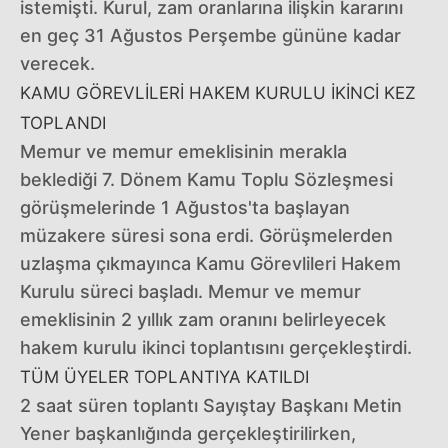
istemişti. Kurul, zam oranlarına ilişkin kararını
en geç 31 Ağustos Perşembe gününe kadar
verecek.
KAMU GÖREVLİLERİ HAKEM KURULU İKİNCİ KEZ
TOPLANDI
Memur ve memur emeklisinin merakla
beklediği 7. Dönem Kamu Toplu Sözleşmesi
görüşmelerinde 1 Ağustos'ta başlayan
müzakere süresi sona erdi. Görüşmelerden
uzlaşma çıkmayınca Kamu Görevlileri Hakem
Kurulu süreci başladı. Memur ve memur
emeklisinin 2 yıllık zam oranını belirleyecek
hakem kurulu ikinci toplantısını gerçekleştirdi.
TÜM ÜYELER TOPLANTIYA KATILDI
2 saat süren toplantı Sayıştay Başkanı Metin
Yener başkanlığında gerçekleştirilirken,