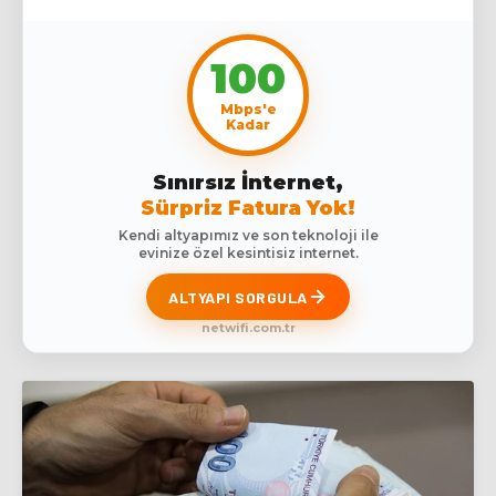
100
Mbps'e
Kadar
Sınırsız İnternet,
Sürpriz Fatura Yok!
Kendi altyapımız ve son teknoloji ile
evinize özel kesintisiz internet.
ALTYAPI SORGULA
netwifi.com.tr