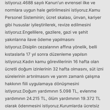
istiyoruz.4688 sayılı Kanun'un evrensel ilke ve
normlara uygun hale getirilmesini istiyoruz.Kamu
Personel Sisteminin; ücret skalası, ünvan, kariyer
gibi hususlar iyileştirilerek, revize edilmesini
istiyoruz.Engellilere, gazilere, gazi ve şehit
yakınlarına ilave ödeme yapılmasını
istiyoruz.Disiplin cezalarının affına yönelik, belli
kıstaslarla 17 yıl sonra düzenleme yapılsın
istiyoruz.Kadın kamu görevlilerinin 16 hafta olan
ücretli doğum izinlerinin 32 hafta olmasını, süt izni
sürelerinin artırılmasını ve yarım zamanlı çalışma
hakkının fiili uygulamaya dönüşmesini
istiyoruz.Doğum yardımının 5.098 TL, evlenme
yardımının 24.215 TL, ölüm yardımının 19.372 TL
olarak ödenmesini istiyoruz.Kurumlarda ücretsiz