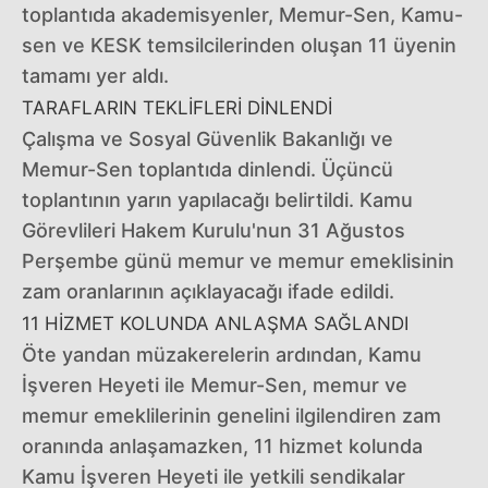
toplantıda akademisyenler, Memur-Sen, Kamu-
sen ve KESK temsilcilerinden oluşan 11 üyenin
tamamı yer aldı.
TARAFLARIN TEKLİFLERİ DİNLENDİ
Çalışma ve Sosyal Güvenlik Bakanlığı ve
Memur-Sen toplantıda dinlendi. Üçüncü
toplantının yarın yapılacağı belirtildi. Kamu
Görevlileri Hakem Kurulu'nun 31 Ağustos
Perşembe günü memur ve memur emeklisinin
zam oranlarının açıklayacağı ifade edildi.
11 HİZMET KOLUNDA ANLAŞMA SAĞLANDI
Öte yandan müzakerelerin ardından, Kamu
İşveren Heyeti ile Memur-Sen, memur ve
memur emeklilerinin genelini ilgilendiren zam
oranında anlaşamazken, 11 hizmet kolunda
Kamu İşveren Heyeti ile yetkili sendikalar