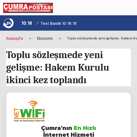
10:16
/
1
Test Baslik 10:16:19
Anasayfa
»
Ekonomi
»
Toplu sözleşmede yeni gelişme: Hakem Kur
Toplu sözleşmede yeni
gelişme: Hakem Kurulu
ikinci kez toplandı
Çumra'nın
En Hızlı
İnternet Hizmeti