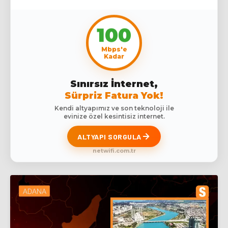
100
Mbps'e
Kadar
Sınırsız İnternet,
Sürpriz Fatura Yok!
Kendi altyapımız ve son teknoloji ile
evinize özel kesintisiz internet.
ALTYAPI SORGULA
netwifi.com.tr