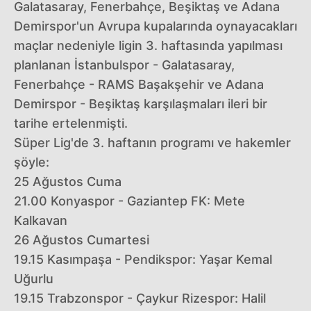
Galatasaray, Fenerbahçe, Beşiktaş ve Adana
Demirspor'un Avrupa kupalarında oynayacakları
maçlar nedeniyle ligin 3. haftasında yapılması
planlanan İstanbulspor - Galatasaray,
Fenerbahçe - RAMS Başakşehir ve Adana
Demirspor - Beşiktaş karşılaşmaları ileri bir
tarihe ertelenmişti.
Süper Lig'de 3. haftanın programı ve hakemler
şöyle:
25 Ağustos Cuma
21.00 Konyaspor - Gaziantep FK: Mete
Kalkavan
26 Ağustos Cumartesi
19.15 Kasımpaşa - Pendikspor: Yaşar Kemal
Uğurlu
19.15 Trabzonspor - Çaykur Rizespor: Halil