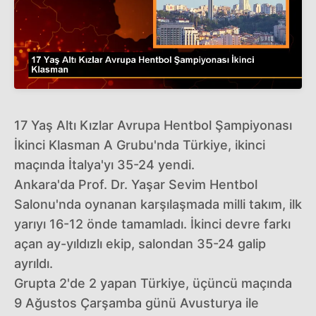
17 Yaş Altı Kızlar Avrupa Hentbol Şampiyonası
İkinci Klasman A Grubu'nda Türkiye, ikinci
maçında İtalya'yı 35-24 yendi.
Ankara'da Prof. Dr. Yaşar Sevim Hentbol
Salonu'nda oynanan karşılaşmada milli takım, ilk
yarıyı 16-12 önde tamamladı. İkinci devre farkı
açan ay-yıldızlı ekip, salondan 35-24 galip
ayrıldı.
Grupta 2'de 2 yapan Türkiye, üçüncü maçında
9 Ağustos Çarşamba günü Avusturya ile