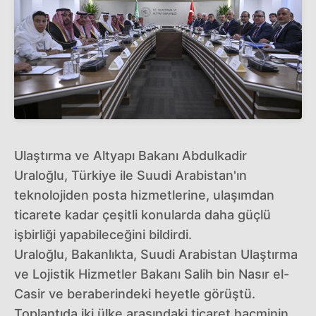
Ulaştırma ve Altyapı Bakanı Abdulkadir
Uraloğlu, Türkiye ile Suudi Arabistan'ın
teknolojiden posta hizmetlerine, ulaşımdan
ticarete kadar çeşitli konularda daha güçlü
işbirliği yapabileceğini bildirdi.
Uraloğlu, Bakanlıkta, Suudi Arabistan Ulaştırma
ve Lojistik Hizmetler Bakanı Salih bin Nasır el-
Casir ve beraberindeki heyetle görüştü.
Toplantıda iki ülke arasındaki ticaret hacminin