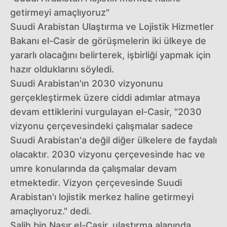
getirmeyi amaçlıyoruz"
Suudi Arabistan Ulaştırma ve Lojistik Hizmetler
Bakanı el-Casir de görüşmelerin iki ülkeye de
yararlı olacağını belirterek, işbirliği yapmak için
hazır olduklarını söyledi.
Suudi Arabistan'ın 2030 vizyonunu
gerçekleştirmek üzere ciddi adımlar atmaya
devam ettiklerini vurgulayan el-Casir, "2030
vizyonu çerçevesindeki çalışmalar sadece
Suudi Arabistan'a değil diğer ülkelere de faydalı
olacaktır. 2030 vizyonu çerçevesinde hac ve
umre konularında da çalışmalar devam
etmektedir. Vizyon çerçevesinde Suudi
Arabistan'ı lojistik merkez haline getirmeyi
amaçlıyoruz." dedi.
Salih bin Nasır el-Casir, ulaştırma alanında