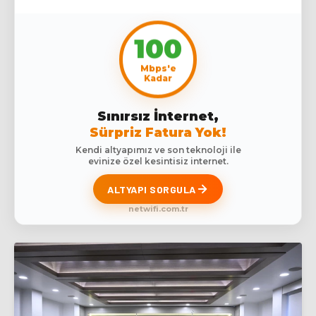
100
Mbps'e
Kadar
Sınırsız İnternet,
Sürpriz Fatura Yok!
Kendi altyapımız ve son teknoloji ile
evinize özel kesintisiz internet.
ALTYAPI SORGULA
netwifi.com.tr