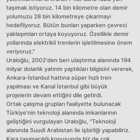
taşımak istiyoruz. 14 bin kilometre olan demir
yolumuzu 28 bin kilometreye çıkarmayı
hedefliyoruz. Bütün bunları yaparken çevreci
yaklaşımları ortaya koyuyoruz. Özellikle demir
yollarında elektrikli trenlerin işletilmesine önem
veriyoruz."
Uraloğlu, 2002'den beri ulaştırma alanında 194
milyar dolarlık yatırım yaptıkları bilgisini vererek,
Ankara-İstanbul hattına süper hızlı tren
yapılması ve Kanal İstanbul gibi büyük
projelerin devam ettiğini dile getirdi.
Ortak çalışma grupları faaliyette bulunacak
Türkiye'nin teknoloji alanında imkanlarının
geliştiğini vurgulayan Uraloğlu, "Teknoloji
alanında Suudi Arabistan ile işbirliği yapabiliriz.
Kara taşımacılığı konusunda biz de çok