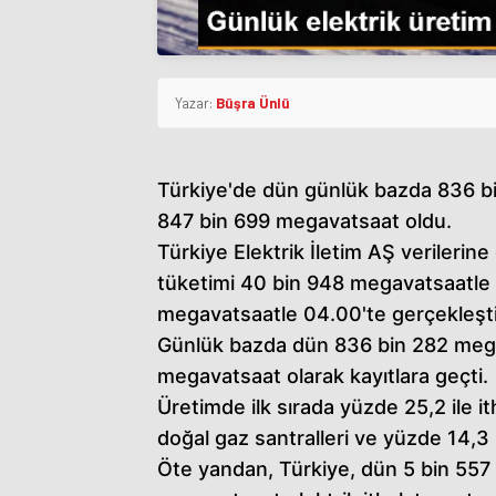
Yazar:
Büşra Ünlü
Türkiye'de dün günlük bazda 836 bin
847 bin 699 megavatsaat oldu.
Türkiye Elektrik İletim AŞ verilerin
tüketimi 40 bin 948 megavatsaatle 
megavatsaatle 04.00'te gerçekleşti
Günlük bazda dün 836 bin 282 megav
megavatsaat olarak kayıtlara geçti.
Üretimde ilk sırada yüzde 25,2 ile it
doğal gaz santralleri ve yüzde 14,3 ile
Öte yandan, Türkiye, dün 5 bin 557 