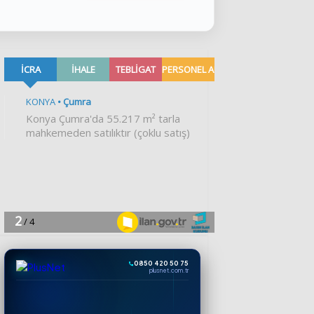
0850 420 50 75
plusnet.com.tr