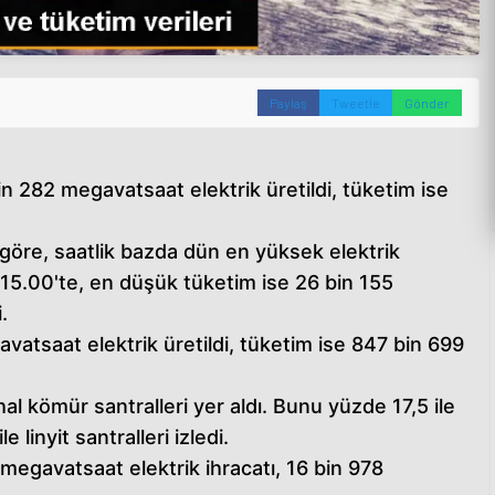
Paylaş
Tweetle
Gönder
 282 megavatsaat elektrik üretildi, tüketim ise
e göre, saatlik bazda dün en yüksek elektrik
15.00'te, en düşük tüketim ise 26 bin 155
.
atsaat elektrik üretildi, tüketim ise 847 bin 699
hal kömür santralleri yer aldı. Bunu yüzde 17,5 ile
 linyit santralleri izledi.
megavatsaat elektrik ihracatı, 16 bin 978