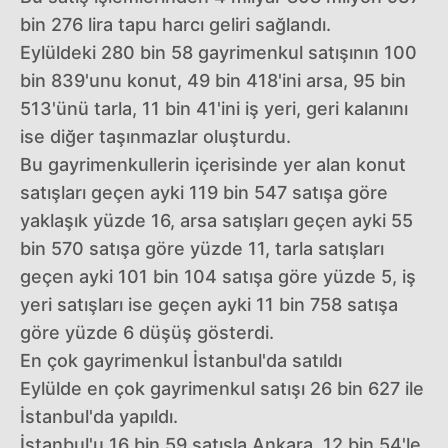
bin 276 lira tapu harcı geliri sağlandı.
Eylüldeki 280 bin 58 gayrimenkul satışının 100
bin 839'unu konut, 49 bin 418'ini arsa, 95 bin
513'ünü tarla, 11 bin 41'ini iş yeri, geri kalanını
ise diğer taşınmazlar oluşturdu.
Bu gayrimenkullerin içerisinde yer alan konut
satışları geçen ayki 119 bin 547 satışa göre
yaklaşık yüzde 16, arsa satışları geçen ayki 55
bin 570 satışa göre yüzde 11, tarla satışları
geçen ayki 101 bin 104 satışa göre yüzde 5, iş
yeri satışları ise geçen ayki 11 bin 758 satışa
göre yüzde 6 düşüş gösterdi.
En çok gayrimenkul İstanbul'da satıldı
Eylülde en çok gayrimenkul satışı 26 bin 627 ile
İstanbul'da yapıldı.
İstanbul'u 16 bin 59 satışla Ankara, 12 bin 54'le