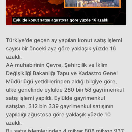
Türkiye'de geçen ay yapılan konut satış işlemi
sayısı bir önceki aya göre yaklaşık yüzde 16
azaldı.
AA muhabirinin Çevre, Şehircilik ve İklim
Değişikliği Bakanlığı Tapu ve Kadastro Genel
Müdürlüğü yetkililerinden aldığı bilgiye göre,
ülke genelinde eylülde 280 bin 58 gayrimenkul
satış işlemi yapıldı. Eylülde gayrimenkul
satışları, 312 bin 339 gayrimenkul satışının
yapıldığı ağustosa göre yaklaşık yüzde 10
azaldı.
Bu satış işlemlerinden 4 milyar 808 milyon 937