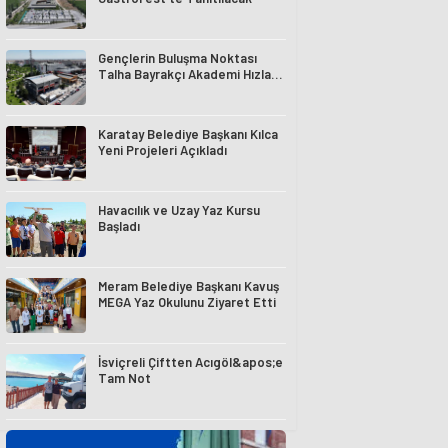
Gençlerin Buluşma Noktası
Talha Bayrakçı Akademi Hızla
Yükseliyor
Karatay Belediye Başkanı Kılca
Yeni Projeleri Açıkladı
Havacılık ve Uzay Yaz Kursu
Başladı
Meram Belediye Başkanı Kavuş
MEGA Yaz Okulunu Ziyaret Etti
İsviçreli Çiftten Acıgöl&apos;e
Tam Not