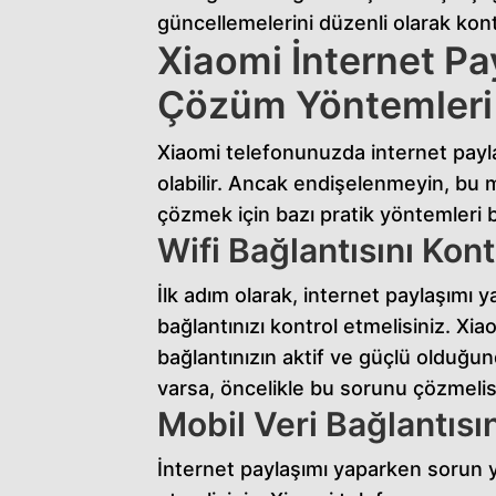
güncellemelerini düzenli olarak kont
Xiaomi İnternet Pa
Çözüm Yöntemleri
Xiaomi telefonunuzda internet paylaş
olabilir. Ancak endişelenmeyin, bu 
çözmek için bazı pratik yöntemleri bu
Wifi Bağlantısını Kont
İlk adım olarak, internet paylaşımı 
bağlantınızı kontrol etmelisiniz. Xi
bağlantınızın aktif ve güçlü olduğun
varsa, öncelikle bu sorunu çözmelis
Mobil Veri Bağlantısın
İnternet paylaşımı yaparken sorun ya