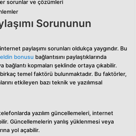
ğer sorunlar ve çözümleri
nlemler
aylaşımı Sorununun
 internet paylaşımı sorunları oldukça yaygındır. Bu
eldin bonusu
bağlantısını paylaştıklarında
ya bağlantı kopmaları şeklinde ortaya çıkabilir.
birkaç temel faktörü bulunmaktadır. Bu faktörler,
larını etkileyen bazı teknik ve yazılımsal
elefonlarda yazılım güncellemeleri, internet
ilir. Güncellemelerin yanlış yüklenmesi veya
ına yol açabilir.