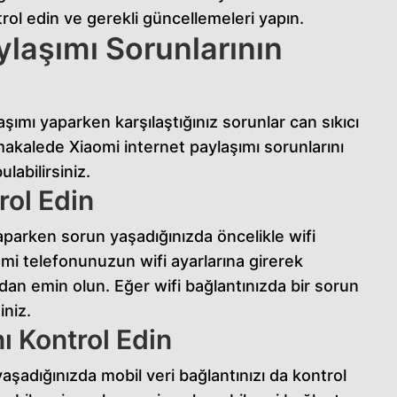
rol edin ve gerekli güncellemeleri yapın.
ylaşımı Sorunlarının
ımı yaparken karşılaştığınız sorunlar can sıkıcı
makalede Xiaomi internet paylaşımı sorunlarını
labilirsiniz.
rol Edin
yaparken sorun yaşadığınızda öncelikle wifi
aomi telefonunuzun wifi ayarlarına girerek
dan emin olun. Eğer wifi bağlantınızda bir sorun
iniz.
ı Kontrol Edin
şadığınızda mobil veri bağlantınızı da kontrol