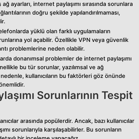
ş ağ ayarları, internet paylaşımı sırasında sorunlara
ağlantılarının doğru şekilde yapılandırılmaması,
ir.
lefonlarda yüklü olan farklı uygulamaların
unlarına yol açabilir. Özellikle VPN veya güvenlik
ntı problemlerine neden olabilir.
larda donanımsal problemler de internet paylaşımı
ellikle bu tür sorunlar, yazılımsal ve ağ
nedenle, kullanıcıların bu faktörleri göz önünde
önemlidir.
ylaşımı Sorunlarının Tespit
llanıcılar arasında popülerdir. Ancak, bazı kullanıcılar
ımı sorunlarıyla karşılaşabilirler. Bu sorunların
detaylı bir inceleme yapacağız.