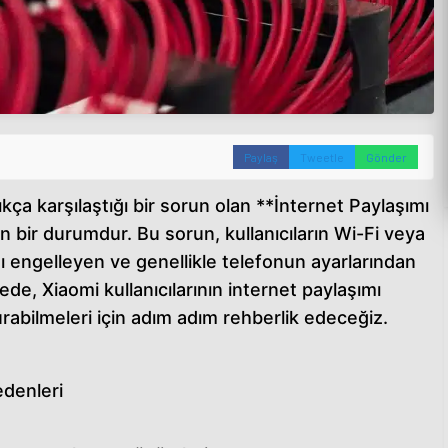
Paylaş
Tweetle
Gönder
 sıkça karşılaştığı bir sorun olan **İnternet Paylaşımı
 bir durumdur. Bu sorun, kullanıcıların Wi-Fi veya
nı engelleyen ve genellikle telefonun ayarlarından
e, Xiaomi kullanıcılarının internet paylaşımı
abilmeleri için adım adım rehberlik edeceğiz.
edenleri