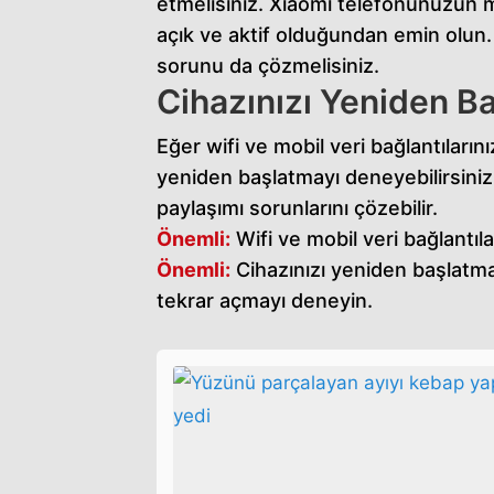
etmelisiniz. Xiaomi telefonunuzun mo
açık ve aktif olduğundan emin olun. 
sorunu da çözmelisiniz.
Cihazınızı Yeniden Ba
Eğer wifi ve mobil veri bağlantıları
yeniden başlatmayı deneyebilirsiniz
paylaşımı sorunlarını çözebilir.
Önemli:
Wifi ve mobil veri bağlantıl
Önemli:
Cihazınızı yeniden başlatma
tekrar açmayı deneyin.