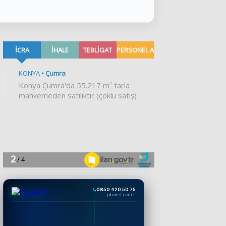
0850 420 50 75
plusnet.com.tr