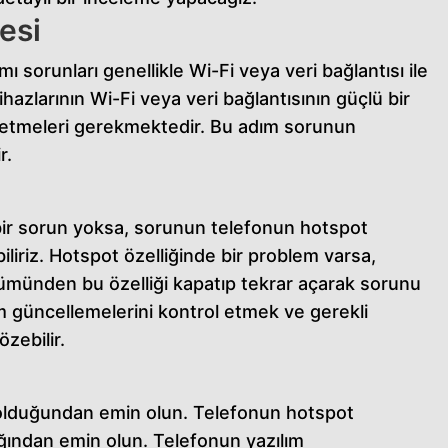
esi
ı sorunları genellikle Wi-Fi veya veri bağlantısı ile
ın cihazlarının Wi-Fi veya veri bağlantısının güçlü bir
ol etmeleri gerekmektedir. Bu adım sorunun
r.
 bir sorun yoksa, sorunun telefonun hotspot
ebiliriz. Hotspot özelliğinde bir problem varsa,
bölümünden bu özelliği kapatıp tekrar açarak sorunu
lım güncellemelerini kontrol etmek ve gerekli
zebilir.
ü olduğundan emin olun. Telefonun hotspot
tığından emin olun. Telefonun yazılım