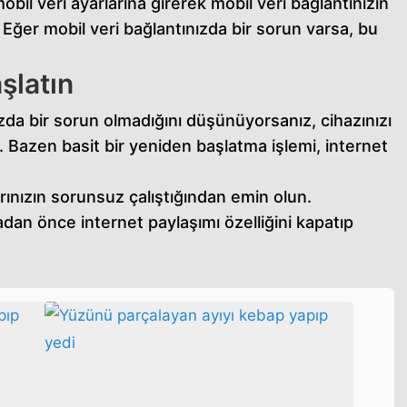
bil veri ayarlarına girerek mobil veri bağlantınızın
Eğer mobil veri bağlantınızda bir sorun varsa, bu
şlatın
nızda bir sorun olmadığını düşünüyorsanız, cihazınızı
. Bazen basit bir yeniden başlatma işlemi, internet
arınızın sorunsuz çalıştığından emin olun.
dan önce internet paylaşımı özelliğini kapatıp