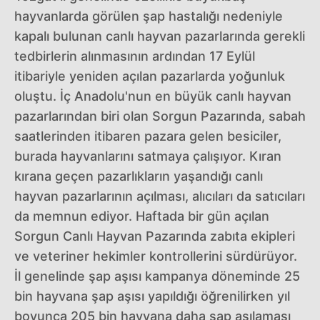
hayvanlarda görülen şap hastalığı nedeniyle
kapalı bulunan canlı hayvan pazarlarında gerekli
tedbirlerin alınmasının ardından 17 Eylül
itibariyle yeniden açılan pazarlarda yoğunluk
oluştu. İç Anadolu'nun en büyük canlı hayvan
pazarlarından biri olan Sorgun Pazarında, sabah
saatlerinden itibaren pazara gelen besiciler,
burada hayvanlarını satmaya çalışıyor. Kıran
kırana geçen pazarlıkların yaşandığı canlı
hayvan pazarlarının açılması, alıcıları da satıcıları
da memnun ediyor. Haftada bir gün açılan
Sorgun Canlı Hayvan Pazarında zabıta ekipleri
ve veteriner hekimler kontrollerini sürdürüyor.
İl genelinde şap aşısı kampanya döneminde 25
bin hayvana şap aşısı yapıldığı öğrenilirken yıl
boyunca 205 bin hayvana daha şap aşılaması