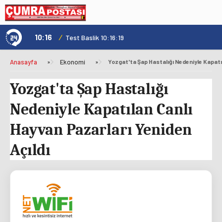
10:16
/
1
Test Baslik 10:16:19
Anasayfa
»
Ekonomi
»
Yozgat'ta Şap Hastalığı
Nedeniyle Kapatılan Canlı
Hayvan Pazarları Yeniden
Açıldı