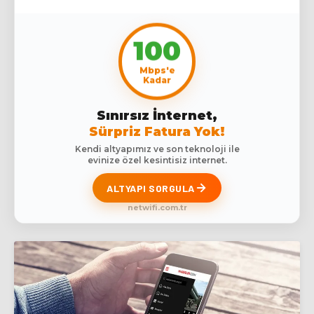
100
Mbps'e
Kadar
Sınırsız İnternet,
Sürpriz Fatura Yok!
Kendi altyapımız ve son teknoloji ile
evinize özel kesintisiz internet.
ALTYAPI SORGULA
netwifi.com.tr