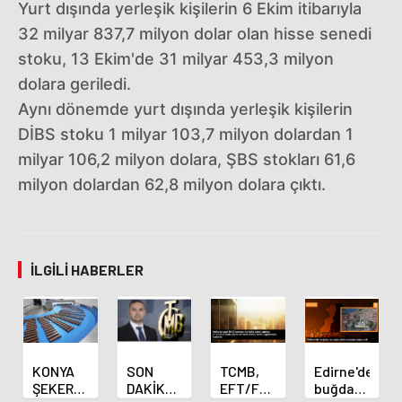
Yurt dışında yerleşik kişilerin 6 Ekim itibarıyla
32 milyar 837,7 milyon dolar olan hisse senedi
stoku, 13 Ekim'de 31 milyar 453,3 milyon
dolara geriledi.
Aynı dönemde yurt dışında yerleşik kişilerin
DİBS stoku 1 milyar 103,7 milyon dolardan 1
milyar 106,2 milyon dolara, ŞBS stokları 61,6
milyon dolardan 62,8 milyon dolara çıktı.
İLGILI HABERLER
KONYA
SON
TCMB,
Edirne'de
ŞEKER
DAKİKA
EFT/FAST
buğday