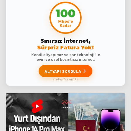
100
Mbps'e
Kadar
Sınırsız İnternet,
Sürpriz Fatura Yok!
Kendi altyapımız ve son teknoloji ile
evinize özel kesintisiz internet.
ALTYAPI SORGULA
netwifi.com.tr