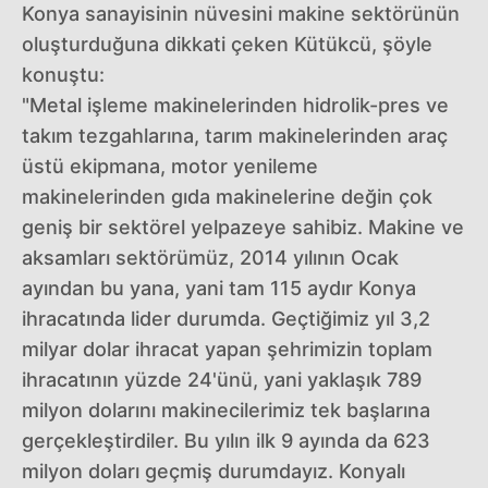
Konya sanayisinin nüvesini makine sektörünün
oluşturduğuna dikkati çeken Kütükcü, şöyle
konuştu:
"Metal işleme makinelerinden hidrolik-pres ve
takım tezgahlarına, tarım makinelerinden araç
üstü ekipmana, motor yenileme
makinelerinden gıda makinelerine değin çok
geniş bir sektörel yelpazeye sahibiz. Makine ve
aksamları sektörümüz, 2014 yılının Ocak
ayından bu yana, yani tam 115 aydır Konya
ihracatında lider durumda. Geçtiğimiz yıl 3,2
milyar dolar ihracat yapan şehrimizin toplam
ihracatının yüzde 24'ünü, yani yaklaşık 789
milyon dolarını makinecilerimiz tek başlarına
gerçekleştirdiler. Bu yılın ilk 9 ayında da 623
milyon doları geçmiş durumdayız. Konyalı