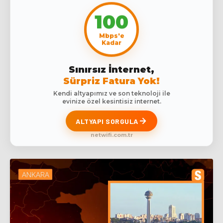
100
Mbps'e
Kadar
Sınırsız İnternet,
Sürpriz Fatura Yok!
Kendi altyapımız ve son teknoloji ile
evinize özel kesintisiz internet.
ALTYAPI SORGULA
netwifi.com.tr