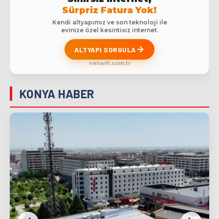
Sürpriz Fatura Yok!
Kendi altyapımız ve son teknoloji ile
evinize özel kesintisiz internet.
ALTYAPI SORGULA
netwifi.com.tr
KONYA HABER