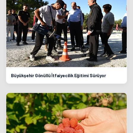
Büyükşehir Gönüllü İtfaiyecilik Eğitimi Sürüyor