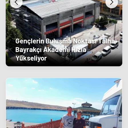
Gençlerin Buluşma Noktası Talha
Bayrakçı Akademi Hızla
Yükseliyor