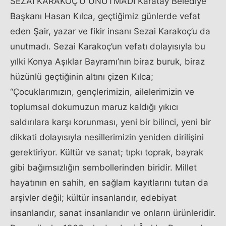
SEZAİ KARAKOÇ’U UNUTMADI Karatay Belediye
Başkanı Hasan Kılca, geçtiğimiz günlerde vefat
eden Şair, yazar ve fikir insanı Sezai Karakoç’u da
unutmadı. Sezai Karakoç’un vefatı dolayısıyla bu
yılki Konya Aşıklar Bayramı’nın biraz buruk, biraz
hüzünlü geçtiğinin altını çizen Kılca;
“Çocuklarımızın, gençlerimizin, ailelerimizin ve
toplumsal dokumuzun maruz kaldığı yıkıcı
saldırılara karşı korunması, yeni bir bilinci, yeni bir
dikkati dolayısıyla nesillerimizin yeniden dirilişini
gerektiriyor. Kültür ve sanat; tıpkı toprak, bayrak
gibi bağımsızlığın sembollerinden biridir. Millet
hayatının en sahih, en sağlam kayıtlarını tutan da
arşivler değil; kültür insanlarıdır, edebiyat
insanlarıdır, sanat insanlarıdır ve onların ürünleridir.