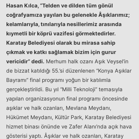
Hasan Kılca, “Telden ve dilden tüm gönül
coğrafyamıza yayılan bu gelenekle Âşıklarımız;
kelamlarıyla, tınılarıyla nesillerimiz arasında
kıymetli bir köprü vazifesi görmektedirler.
Karatay Belediyesi olarak bu mirasa sahip
çıkmak ve katkı sağlamak bizim için gurur
vericidir” dedi.
Merhum halk ozanı Aşık Veysel’in
de bizzat katıldığı 55.’si düzenlenen “Konya Aşıklar
Bayramı” final programı yoğun bir katılımla
gerçekleştirildi. Bu yıl “Milli Teknoloji” temasıyla
yapılan organizasyonun final programı öncesinde
aşıklar ve halk ozanları, Mevlana Meydanı,
Hükümet Meydanı, Kültür Park, Karatay Belediyesi
hizmet binası önünde ve Zafer Alanı’nda açık hava
gösterisi yaptı. Âşıklar ve halk ozanları, Karatay