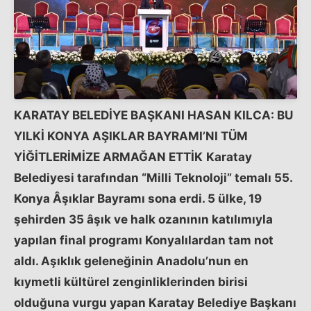
KARATAY BELEDİYE BAŞKANI HASAN KILCA: BU
YILKİ KONYA AŞIKLAR BAYRAMI’NI TÜM
YİĞİTLERİMİZE ARMAĞAN ETTİK
Karatay
Belediyesi tarafından “Milli Teknoloji” temalı 55.
Konya Âşıklar Bayramı sona erdi. 5 ülke, 19
şehirden 35 âşık ve halk ozanının katılımıyla
yapılan final programı Konyalılardan tam not
aldı. Aşıklık geleneğinin Anadolu’nun en
kıymetli kültürel zenginliklerinden birisi
olduğuna vurgu yapan Karatay Belediye Başkanı