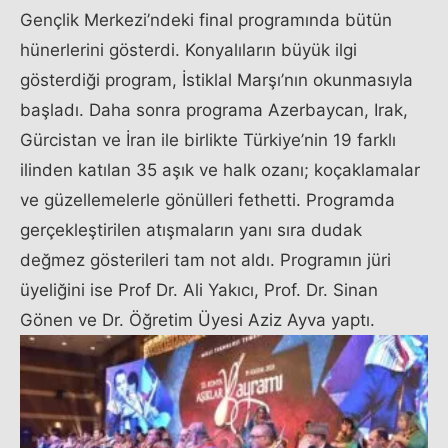
Gençlik Merkezi’ndeki final programında bütün
hünerlerini gösterdi. Konyalıların büyük ilgi
gösterdiği program, İstiklal Marşı’nın okunmasıyla
başladı. Daha sonra programa Azerbaycan, Irak,
Gürcistan ve İran ile birlikte Türkiye’nin 19 farklı
ilinden katılan 35 aşık ve halk ozanı; koçaklamalar
ve güzellemelerle gönülleri fethetti. Programda
gerçekleştirilen atışmaların yanı sıra dudak
değmez gösterileri tam not aldı. Programın jüri
üyeliğini ise Prof Dr. Ali Yakıcı, Prof. Dr. Sinan
Gönen ve Dr. Öğretim Üyesi Aziz Ayva yaptı.