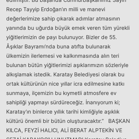
edilmiştir. Bu başarıda Cumhurbaşkanımız Sayın
Recep Tayyip Erdoğan’ın milli ve manevi
değerlerimize sahip çıkarak adımlar atmasının
yanında bu uğurda büyük emek veren tüm yürekli
yiğitlerimizin de payı bulunuyor. Bizler de 55.
Âşıklar Bayramı’nda buna atıfta bulunarak
ülkemizin ilerlemesi ve kalkınmasında alın teri
bulunan bütün yiğitlerimizi aşıklarımızın sözleriyle
alkışlamak istedik. Karatay Belediyesi olarak bu
ortak kültürünün nice yıllar icra edilmesine katkı
sunmaya, ilçemizin bu kıymetli atmosfere ev
sahipliği yapmayı sürdüreceğiz. İnanıyorum ki;
Karatay’ın binlerce yıllık tarihi kimliğiyle aşıklık
kültürü önemli bir bütün oluşturacaktır.” BAŞKAN
KILCA, FEYZİ HALICI, ALİ BERAT ALPTEKİN VE