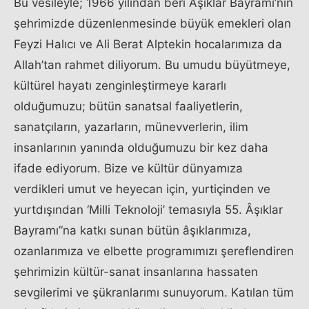
Bu vesileyle; 1966 yılından beri Âşıklar Bayramı’nın
şehrimizde düzenlenmesinde büyük emekleri olan
Feyzi Halıcı ve Ali Berat Alptekin hocalarımıza da
Allah’tan rahmet diliyorum. Bu umudu büyütmeye,
kültürel hayatı zenginleştirmeye kararlı
olduğumuzu; bütün sanatsal faaliyetlerin,
sanatçıların, yazarların, münevverlerin, ilim
insanlarının yanında olduğumuzu bir kez daha
ifade ediyorum. Bize ve kültür dünyamıza
verdikleri umut ve heyecan için, yurtiçinden ve
yurtdışından ‘Milli Teknoloji’ temasıyla 55. Âşıklar
Bayramı”na katkı sunan bütün âşıklarımıza,
ozanlarımıza ve elbette programımızı şereflendiren
şehrimizin kültür-sanat insanlarına hassaten
sevgilerimi ve şükranlarımı sunuyorum. Katılan tüm