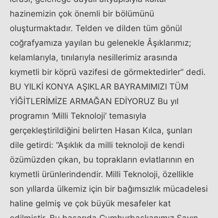
hazinemizin çok önemli bir bölümünü
oluşturmaktadır. Telden ve dilden tüm gönül
coğrafyamıza yayılan bu gelenekle Âşıklarımız;
kelamlarıyla, tınılarıyla nesillerimiz arasında
kıymetli bir köprü vazifesi de görmektedirler” dedi.
BU YILKİ KONYA AŞIKLAR BAYRAMIMIZI TÜM
YİĞİTLERİMİZE ARMAĞAN EDİYORUZ Bu yıl
programın ‘Milli Teknoloji’ temasıyla
gerçekleştirildiğini belirten Hasan Kılca, şunları
dile getirdi: “Aşıklık da milli teknoloji de kendi
özümüzden çıkan, bu toprakların evlatlarının en
kıymetli ürünlerindendir. Milli Teknoloji, özellikle
son yıllarda ülkemiz için bir bağımsızlık mücadelesi
haline gelmiş ve çok büyük mesafeler kat