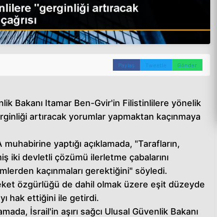
Paylaş
Tweetle
Gönder
nlik Bakanı Itamar Ben-Gvir'in Filistinlilere yönelik
 gerginliği artıracak yorumlar yapmaktan kaçınmaya
A muhabirine yaptığı açıklamada, "Tarafların,
iş iki devletli çözümü ilerletme çabalarını
lerden kaçınmaları gerektiğini" söyledi.
 hareket özgürlüğü de dahil olmak üzere eşit düzeyde
hak ettiğini ile getirdi.
amada, İsrail'in aşırı sağcı Ulusal Güvenlik Bakanı