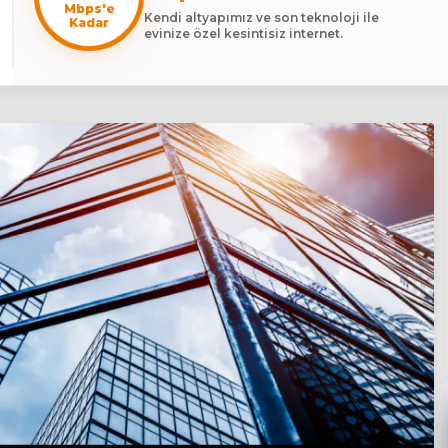
Mbps'e
Kendi altyapımız ve son teknoloji ile
Kadar
evinize özel kesintisiz internet.