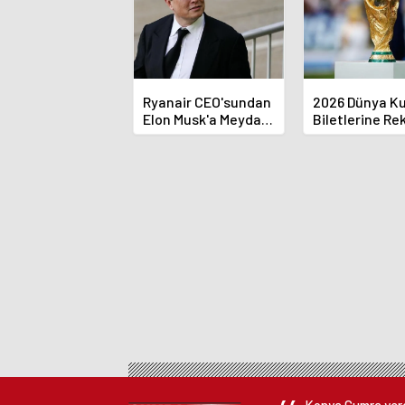
Ryanair CEO'sundan
2026 Dünya Ku
Elon Musk'a Meydan
Biletlerine Re
Okuma
Başvuru!