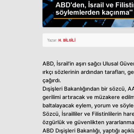
Yazar:
H. BİLGİLİ
ABD, İsrail'in aşırı sağcı Ulusal Güve
ırkçı sözlerinin ardından tarafları,
çağırdı.
Dışişleri Bakanlığından bir sözcü, A
gerilimi artıracak ve müzakere edilm
baltalayacak eylem, yorum ve söylem
Sözcü, İsrailliler ve Filistinlilerin
özgürlük ve güvenlikten yararlanmayı 
ABD Dışişleri Bakanlığı, yaptığı açıkl