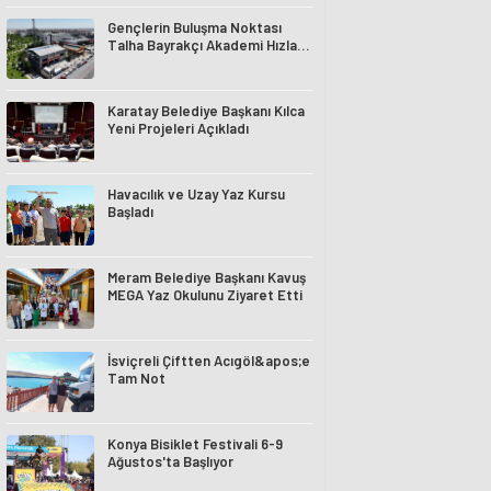
Gençlerin Buluşma Noktası
Talha Bayrakçı Akademi Hızla
Yükseliyor
Karatay Belediye Başkanı Kılca
Yeni Projeleri Açıkladı
Havacılık ve Uzay Yaz Kursu
Başladı
Meram Belediye Başkanı Kavuş
MEGA Yaz Okulunu Ziyaret Etti
İsviçreli Çiftten Acıgöl&apos;e
Tam Not
Konya Bisiklet Festivali 6-9
Ağustos'ta Başlıyor