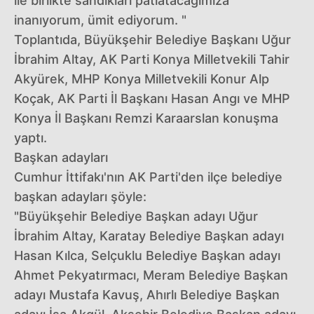
ile birlikte sandıkları patlatacağımıza
inanıyorum, ümit ediyorum. "
Toplantıda, Büyükşehir Belediye Başkanı Uğur
İbrahim Altay, AK Parti Konya Milletvekili Tahir
Akyürek, MHP Konya Milletvekili Konur Alp
Koçak, AK Parti İl Başkanı Hasan Angı ve MHP
Konya İl Başkanı Remzi Karaarslan konuşma
yaptı.
Başkan adayları
Cumhur İttifakı'nın AK Parti'den ilçe belediye
başkan adayları şöyle:
"Büyükşehir Belediye Başkan adayı Uğur
İbrahim Altay, Karatay Belediye Başkan adayı
Hasan Kılca, Selçuklu Belediye Başkan adayı
Ahmet Pekyatırmacı, Meram Belediye Başkan
adayı Mustafa Kavuş, Ahırlı Belediye Başkan