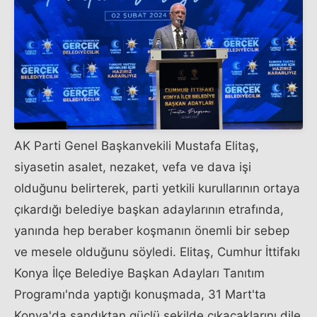
AK Parti Genel Başkanvekili Mustafa Elitaş,
siyasetin asalet, nezaket, vefa ve dava işi
olduğunu belirterek, parti yetkili kurullarının ortaya
çıkardığı belediye başkan adaylarının etrafında,
yanında hep beraber koşmanın önemli bir sebep
ve mesele olduğunu söyledi. Elitaş, Cumhur İttifakı
Konya İlçe Belediye Başkan Adayları Tanıtım
Programı'nda yaptığı konuşmada, 31 Mart'ta
Konya'da sandıktan güçlü şekilde çıkacaklarını dile