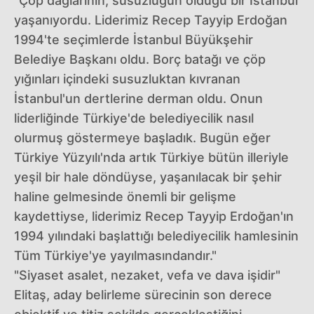
"Çöp dağlarının, susuzluğun olduğu bir İstanbul
yaşanıyordu. Liderimiz Recep Tayyip Erdoğan
1994'te seçimlerde İstanbul Büyükşehir
Belediye Başkanı oldu. Borç batağı ve çöp
yığınları içindeki susuzluktan kıvranan
İstanbul'un dertlerine derman oldu. Onun
liderliğinde Türkiye'de belediyecilik nasıl
olurmuş göstermeye başladık. Bugün eğer
Türkiye Yüzyılı'nda artık Türkiye bütün illeriyle
yeşil bir hale döndüyse, yaşanılacak bir şehir
haline gelmesinde önemli bir gelişme
kaydettiyse, liderimiz Recep Tayyip Erdoğan'ın
1994 yılındaki başlattığı belediyecilik hamlesinin
Tüm Türkiye'ye yayılmasındandır."
"Siyaset asalet, nezaket, vefa ve dava işidir"
Elitaş, aday belirleme sürecinin son derece