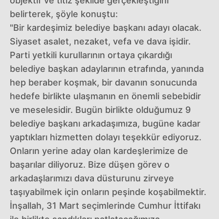
objektif ve titiz şekilde gerçekleştiğini
belirterek, şöyle konuştu:
"Bir kardeşimiz belediye başkanı adayı olacak.
Siyaset asalet, nezaket, vefa ve dava işidir.
Parti yetkili kurullarının ortaya çıkardığı
belediye başkan adaylarının etrafında, yanında
hep beraber koşmak, bir davanın sonucunda
hedefe birlikte ulaşmanın en önemli sebebidir
ve meselesidir. Bugün birlikte olduğumuz 9
belediye başkanı arkadaşımıza, bugüne kadar
yaptıkları hizmetten dolayı teşekkür ediyoruz.
Onların yerine aday olan kardeşlerimize de
başarılar diliyoruz. Bize düşen görev o
arkadaşlarımızı dava düsturunu zirveye
taşıyabilmek için onların peşinde koşabilmektir.
İnşallah, 31 Mart seçimlerinde Cumhur İttifakı