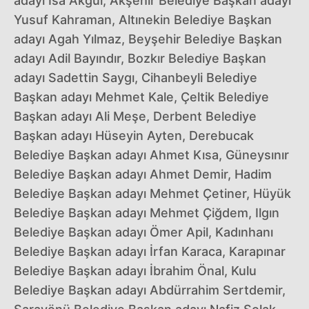
adayı İsa Akgül, Akşehir Belediye Başkan adayı
Yusuf Kahraman, Altınekin Belediye Başkan
adayı Agah Yılmaz, Beyşehir Belediye Başkan
adayı Adil Bayındır, Bozkır Belediye Başkan
adayı Sadettin Saygı, Cihanbeyli Belediye
Başkan adayı Mehmet Kale, Çeltik Belediye
Başkan adayı Ali Meşe, Derbent Belediye
Başkan adayı Hüseyin Ayten, Derebucak
Belediye Başkan adayı Ahmet Kısa, Güneysınır
Belediye Başkan adayı Ahmet Demir, Hadim
Belediye Başkan adayı Mehmet Çetiner, Hüyük
Belediye Başkan adayı Mehmet Çiğdem, Ilgın
Belediye Başkan adayı Ömer Apil, Kadınhanı
Belediye Başkan adayı İrfan Karaca, Karapınar
Belediye Başkan adayı İbrahim Önal, Kulu
Belediye Başkan adayı Abdürrahim Sertdemir,