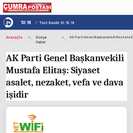
10:16
/
1
Test Baslik 10:16:19
Anasayfa
»
Konya
»
Haber
AK Parti Genel Başkanvekili
Mustafa Elitaş: Siyaset
asalet, nezaket, vefa ve dava
işidir