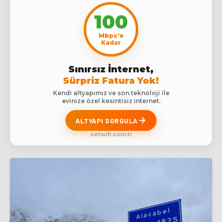
100
Mbps'e
Kadar
Sınırsız İnternet,
Sürpriz Fatura Yok!
Kendi altyapımız ve son teknoloji ile
evinize özel kesintisiz internet.
ALTYAPI SORGULA
netwifi.com.tr