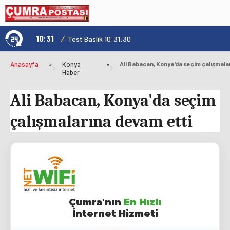
10:31
/
1
Çumra İlçe Tarım ve Orman Müdürlüğü'nden Gıda Fiyatı Kontrolü
Test Baslik 10:31:30
Anasayfa
»
Konya
»
Haber
Ali Babacan, Konya'da seçim
çalışmalarına devam etti
Çumra'nın
En Hızlı
İnternet Hizmeti