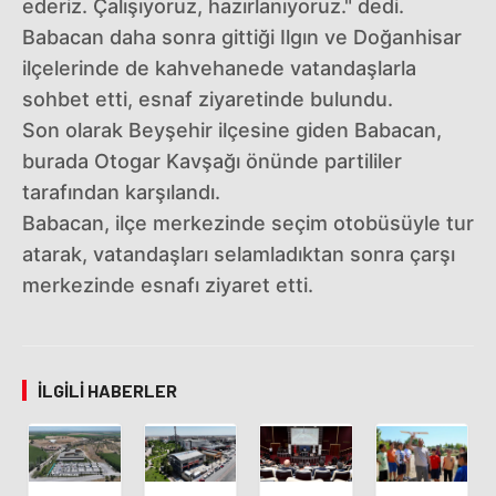
ederiz. Çalışıyoruz, hazırlanıyoruz." dedi.
Babacan daha sonra gittiği Ilgın ve Doğanhisar
ilçelerinde de kahvehanede vatandaşlarla
sohbet etti, esnaf ziyaretinde bulundu.
Son olarak Beyşehir ilçesine giden Babacan,
burada Otogar Kavşağı önünde partililer
tarafından karşılandı.
Babacan, ilçe merkezinde seçim otobüsüyle tur
atarak, vatandaşları selamladıktan sonra çarşı
merkezinde esnafı ziyaret etti.
İLGILI HABERLER