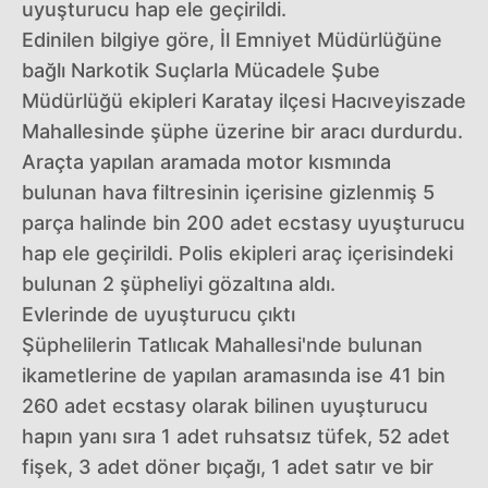
uyuşturucu hap ele geçirildi.
Edinilen bilgiye göre, İl Emniyet Müdürlüğüne
bağlı Narkotik Suçlarla Mücadele Şube
Müdürlüğü ekipleri Karatay ilçesi Hacıveyiszade
Mahallesinde şüphe üzerine bir aracı durdurdu.
Araçta yapılan aramada motor kısmında
bulunan hava filtresinin içerisine gizlenmiş 5
parça halinde bin 200 adet ecstasy uyuşturucu
hap ele geçirildi. Polis ekipleri araç içerisindeki
bulunan 2 şüpheliyi gözaltına aldı.
Evlerinde de uyuşturucu çıktı
Şüphelilerin Tatlıcak Mahallesi'nde bulunan
ikametlerine de yapılan aramasında ise 41 bin
260 adet ecstasy olarak bilinen uyuşturucu
hapın yanı sıra 1 adet ruhsatsız tüfek, 52 adet
fişek, 3 adet döner bıçağı, 1 adet satır ve bir