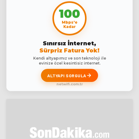
100
Mbps'e
Kadar
Sınırsız İnternet,
Sürpriz Fatura Yok!
Kendi altyapımız ve son teknoloji ile
evinize özel kesintisiz internet.
ALTYAPI SORGULA
netwifi.com.tr