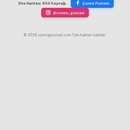
Site Haritası
RSS Kaynağı
Çumra Postası
Yükseliyor
@cumra_postasi
© 2026 cumrapostasi.com Tüm hakları saklıdır.